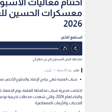
اختتام فعاليات الأس
معسكرات الحسين للعمل
2026
استمع للخبر:
ملاحظة: النص المسموع ناتج عن نظام آلي
نشر :
منذ 20 ساعة
|
الأردن
شباب العقبة تنهي برامج الإنقاذ والتطوع الأخضر 
اختتمت مديرية شباب محافظة العقبة، يوم الجمعة
والبناء لعام 2026، والتي شهدت محطات تدر
التحديات والأزمات الممعاصرة.