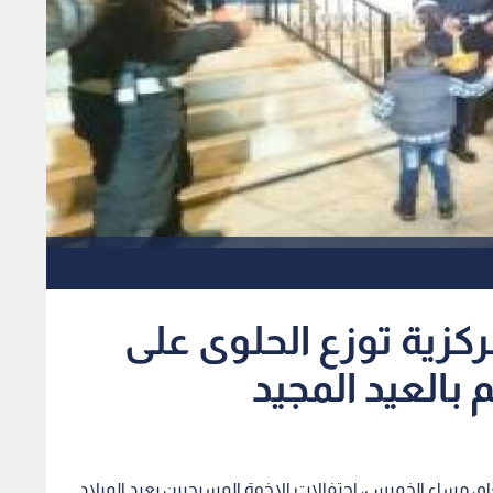
مركزية توزع الحلوى على
 بالعيد المجيد
لعام، مساء الخميس، احتفالات الإخوة المسيحيين بعيد الميلاد