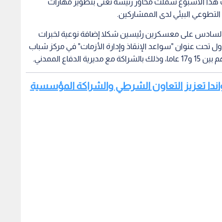
هذا الأسبوع شملت محاور رئيسة تعنى بتطوير مهارات
 التطوعي البيئي لدى الممشاركين.
 السادس على معسكرين رئيسين شكلا إضافة نوعية لخبرات
 تحت عنوان "سواعد الإنقاذ وإدارة الأزمات" في مركز شباب
رواندا تعزيز التعاون الشرطي والشراكة المؤسسية