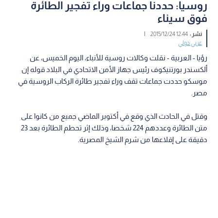
روسيا: حددنا جماعات وراء تفجير الطائرة
فوق سيناء
نشر :
12:44 2015/12/24
|
عربي دولي
رؤيا - العربية - نقلت وكالات روسية للأنباء، اليوم الخميس، عن
ألكسندر بورتنيكوف رئيس جهاز الأمن الاتحادي في البلاد قوله إن
موسكو حددت جماعات تقف وراء تفجير طائرة الركاب الروسية في
مصر.
وقتل في الحادث الذي وقع في أكتوبر الماضي جميع من كانوا على
متن الطائرة وعددهم 224 شخصا، وذلك إثر تحطم الطائرة بعد 23
دقيقة على إقلاعها من شرم الشيخ المصرية.