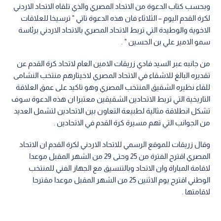
وبحسب كتاب الدعوة من الاتحاد المصري والذي تلقاه الاتحاد الاردني
لكرة القدم اليوم – الثلاثاء فان هذه الدعوة تاتي " ترسيخا للعلاقات
الاخوية والوطيدة التي تربط الاتحاد المصري بالاتحاد الاردني برئاسة
سمو الامير علي بن الحسين " .
من جانبه عبر السيد فادي زريقات الامين العام لاتحاد كرة القدم عن
تقديره البالغ للاشقاء في الاتحاد المصري لاخيتارهم منتخب النشامى
للقاء نظيره الشقيق المنتخب المصري وهو تاكيد على عمق العلاقة
التاريخية التي تربط الاتحادين الشقيقين معتبرا ان هذه الدعوة سوف
تشكل انطلاقة مثالية لطبيعة التعاون بين الاتحادين لتشمل العديد
من الجوانب التي تهم مسيرة كرة القدم في الاتحادين .
وقال زريقات للموقع الرسمي للاتحاد الاردني لكرة القدم ان الاتحاد
المصري اقترح الفترة من 25 وحتى 29 من الشهر المقبل موعدا
لاقامة المباراة وان الاتحاد وبالتنسيق مع الجهاز الفني للمنتخب
الوطني اقترح يوم الاثنين 25 من الشهر المقبل موعدا مقترحا
لاقامتها .