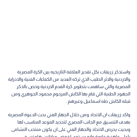
واستذكر زريقات بكل تقدير العلاقة التاريخيه بين الكرة المصرية
والاردنية والاثر الطيب الذي تركه العديد من الكفاءات الفنية والادراية
المصرية والتي ساهمت بتطوير كرة القدم الاردنية وخص بالذكر
الجهود الطبية التي قام بها الكابتن المرحوم محمود الجوهري ومن
قبله الكابتن طه اسماعيل وغيرهم .
واكد زريقات ان الاتحاد ومن خلال الجهاز الفني بحث الدعوة المصرية
بهدف التنسيق مع الجانب المصري لتحديد الموعد المناسب لها
وبحيث يحرص الاتحاد والجهاز الفني على ان يكون منتخب النشامى
باعلى جاهزية خاصة وانه يستعد ،لخوض مباراتين هامتين في