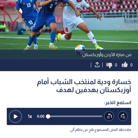
من مبارة الأردن وأوزبكستان
0
0
خسارة ودية لمنتخب الشباب أمام
أوزبكستان بهدفين لهدف
استمع للخبر:
1
x
0:00
ملاحظة: النص المسموع ناتج عن نظام آلي