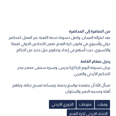
من الصافرة إلى المحاضرة
بعد اعتزاله الميدان، واصل حسونة خدمة اللعبة عبر العمل كمحاضر
دولي وآسيوي في قانون كرة القدم، ضمن الاتحادين الدولي (فيفا)
والآسيوي، حيث أسهم في إعداد وتطوير جيل جديد من الحكام.
رحيل بمقام القامة
يرحل حسونة اليوم تاركا إرثا يدرس، وسيرة ستبقى مصدر فخر
للتحكيم الأردني والعربي.
نسأل الله أن يتغمده بواسع رحمته، ويسكنه فسيح جناته، ويلهم
أهله ومحبيه الصبر والسلوان.
وفيات
منوعات
الدوري الاردني
الاتحاد الاردني لكرة القدم