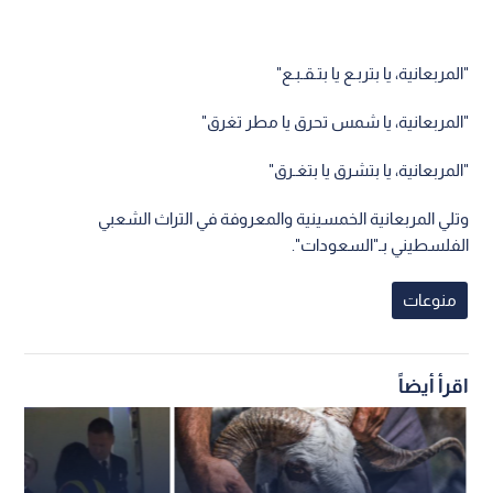
"المربعانية، يا بتربـع يا بتـقـبـع"
"المربعانية، يا شمس تحرق يا مطر تغرق"
"المربعانية، يا بتشرق يا بتغـرق"
وتلي المربعانية الخمسينية والمعروفة في التراث الشعبي
الفلسطيني بـ"السعودات".
منوعات
اقرأ أيضاً