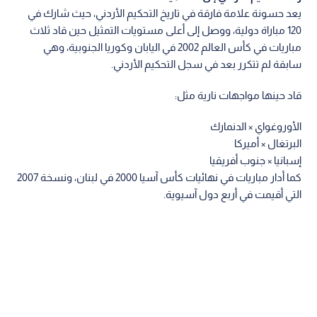
يعد حسونة علامة فارقة في تاريخ التحكيم الأردني، حيث شارك في
120 مباراة دولية، ووصل إلى أعلى مستويات التمثيل حين قاد ثلاث
مباريات في كأس العالم 2002 في اليابان وكوريا الجنوبية، وهي
سابقة لم تتكرر بعد في سجل التحكيم الأردني.
قاد حينها مواجهات نارية مثل:
الأوروغواي × الدنمارك
البرتغال × أميركا
إسبانيا × جنوب أفريقيا
كما أدار مباريات في نهائيات كأس آسيا 2000 في لبنان، ونسخة 2007
التي أقيمت في أربع دول آسيوية.