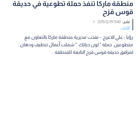
منطقة ماركا تنفذ حملة تطوعية في حديقة
قوس قزح
نشر :
13:40 2015/12/19
|
الأردن
رؤيا - علي الاعرج - نفذت مديرية منطقة ماركا بالتعاون مع
متطوعين حملة " لون حياتك " شملت أعمال تنظيف ودهان
لمرافق حديقة قوس قزح التابعة للمنطقة .