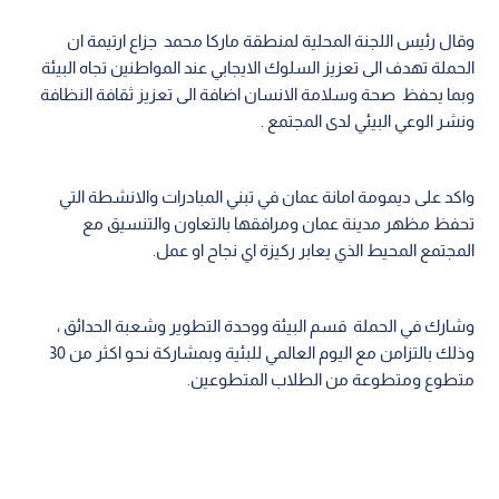
وقال رئيس اللجنة المحلية لمنطقة ماركا محمد جزاع ارتيمة ان
الحملة تهدف الى تعزيز السلوك الايجابي عند المواطنين تجاه البيئة
وبما يحفظ صحة وسلامة الانسان اضافة الى تعزيز ثقافة النظافة
ونشر الوعي البيئي لدى المجتمع .
واكد على ديمومة امانة عمان في تبني المبادرات والانشطة التي
تحفظ مظهر مدينة عمان ومرافقها بالتعاون والتنسيق مع
المجتمع المحيط الذي يعابر ركيزة اي نجاح او عمل.
وشارك في الحملة قسم البيئة ووحدة التطوير وشعبة الحدائق ،
وذلك بالتزامن مع اليوم العالمي للبئية وبمشاركة نحو اكثر من 30
متطوع ومتطوعة من الطلاب المتطوعين.