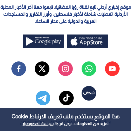
موقع إخباري أردني تابع لقناة رؤيا الفضائية. تابعوا معنا آخر الأخبار المحلية
الأردنية، تغطيات شاملة لأخبار فلسطين، وأبرز التقارير والمستجدات
العربية والدولية على مدار الساعة.
هذا الموقع يستخدم ملف تعريف الارتباط Cookie
سياسة الخصوصية
الملكية الفكرية
معايير التصحيح
لمزيد من المعلومات ، يرجى قراءة
سياسة الخصوصية