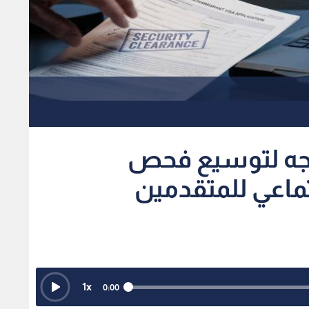
تجه لتوسيع فحص
ماعي للمتقدمين
1
x
0:00