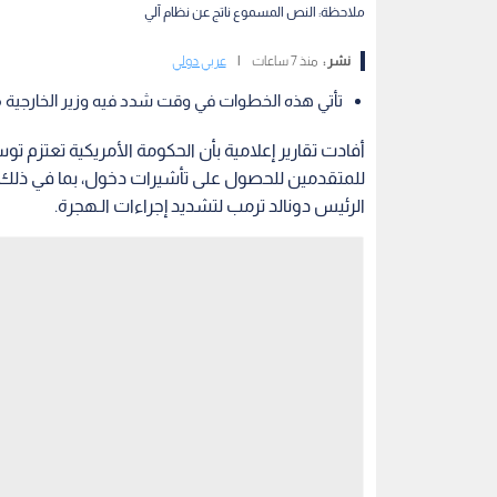
ملاحظة: النص المسموع ناتج عن نظام آلي
نشر :
منذ 7 ساعات
|
عربي دولي
تأتي هذه الخطوات في وقت شدد فيه وزير الخارجية ما
أفادت تقارير إعلامية بأن الحكومة الأمريكية تعتز
للمتقدمين للحصول على تأشيرات دخول، بما في ذلك ال
الرئيس دونالد ترمب لتشديد إجراءات الـهجرة.