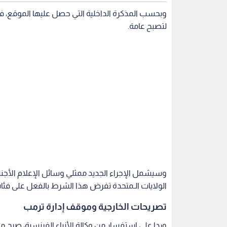
وبحسب المذكرة الداخلية التي حصل عليها الموقع، فإ
لتصبح عامة.
وسيشمل الإجراء الجديد ممثلي وسائل الإعلام الأجن
الولايات الـمتحدة تفرض هذا الشرط بالفعل على فئا
تصريحات الخارجية وموقف إدارة ترمب
وردا على استفسار من وكالة الأنباء الفرنسية، صرح متح