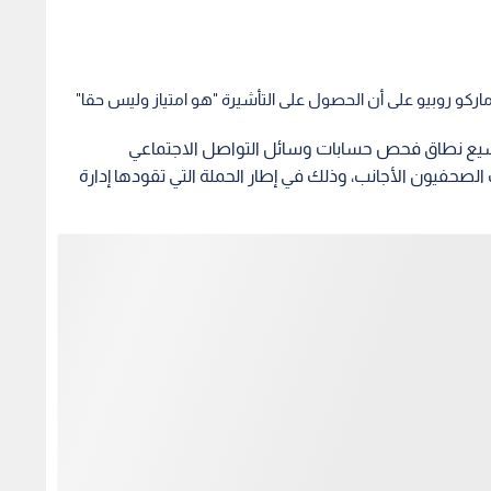
ركو روبيو على أن الحصول على التأشيرة "هو امتياز وليس حقا"
م توسيع نطاق فحص حسابات وسائل التواصل الاجتماعي
صحفيون الأجانب، وذلك في إطار الحملة التي تقودها إدارة