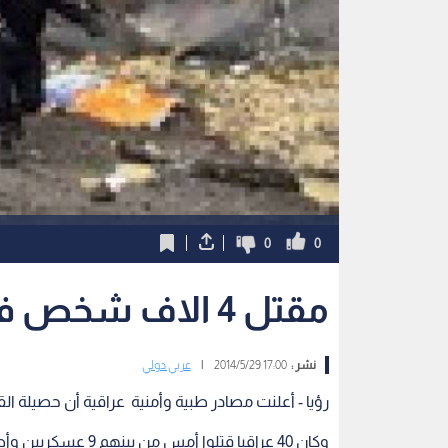
0
0
مقتل 4 الاف شخص في العراق منذ بداية العام
نشر :
17:00 2014/5/29
|
عربي دولي
رؤيا - أعلنت مصادر طبية وأمنية عراقية أن حصيلة القتلى منذ 