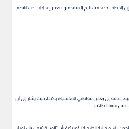
ن الخطة الجديدة ستلزم الـمتقدمين بتغيير إعدادات حساباتهم
بية، إضافة إلى بعض مواطني المكسيك وكندا، حيث يشار إلى أن
ت من بينها الطلاب.
دث باسم وزارة الخارجية الأمريكية بأن "الوزارة تعمل باستمرار