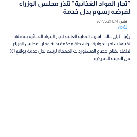
"تجار المواد الغذائية" تنذر مجلس الوزراء
لفرضه رسوم بدل خدمة
نشر :
15:14 2014/5/29
|
الأردن
رؤيا - ليلى خالد - انذرت النقابة العامة لتجار المواد الغذائية بممثلها
نقيبها سامر الجوابرة ،بواسطة محكمة بداية عمان مجلس الوزراء
لالغاء نظام اخضاع المستوردات المعفاة لرسم بدل خدمة بواقع 1%
من القيمة الجمركية