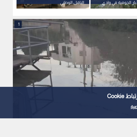
ار الجوفية في وادي
الناقل الوطني
اتفاقي
وفرص 
1
Cooki
ية