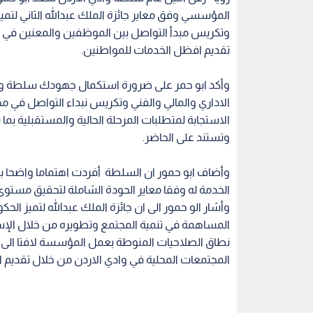
المؤسسي وفق معاير جائزة الملك عبدالله الثاني لتميز 
وتكريس مبدأ التواصل بين الموظفين والمعنين في الم
تقديم افظل الخدمات للمواطنين.
وأكد ابو حمر على ضرورة استكمال جهودك سلطة وادي 
الاداري والمالي والفني وتكريس نبداء التواصل في 
الاستجابة لمتطلبات المرحلة الحالية والمستقبلية ب
وتستند على الحاضر.
وأضاف ابو حمور ان السلطة أفردت اهتماما واضحا ب
الخدمة له وفقا معاير الحودة الشاملة لتحقيق مستوى
وأشار الو حمور الى ان جائزة الملك عبدالله لتميز ا
المساهمة في تنمية المجتمع وتطويره من خلال الإسه
نطاق الصلاحيات المنوطة بعمل المؤسسة لافتا الى م
المجتمعات المحلية في وادي الاردن من خلال تقديم ا