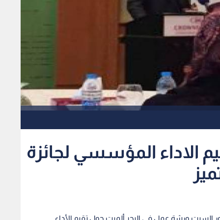
م الاداء المؤسسي لجائزة
ميز
ور السبت ورشة عمل في البحر ألميت حول تقيم الأداء