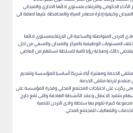
الأداء الحكومي والارتقاء بمستوى ادائها الاداري والميداني
يدان وكيفية إدارة مصادر المياة والمحافظة عليها اضافة الى
الاردن المتواصلة والساعية الى الارتقاءبمستوى ادائها
مختلف المستويات الوظيفية بالمركز والميدان والسعي من اجل
ما يقتضي ذالك وصياغة رؤيا ثاقبة للسلطة تستلهم من الماضي
متلقي الخدمة ومعتبرة أياه شريكا أساسيا للمؤسسة وتقديم
 متقدم لارضا متلقي الخدمة
لحكومي ركزت على احتياجات المجتمع المحلي وقدرة المؤسسة على
ام بتنفيذ الاعمال وعقد الأنشطة الهادفة والتي تقع خارج
جموعة كبيرة تقوم بها سلطة وادي الاردن للتنمية
لخدمات والفعاليات للمجتمع المحلي .