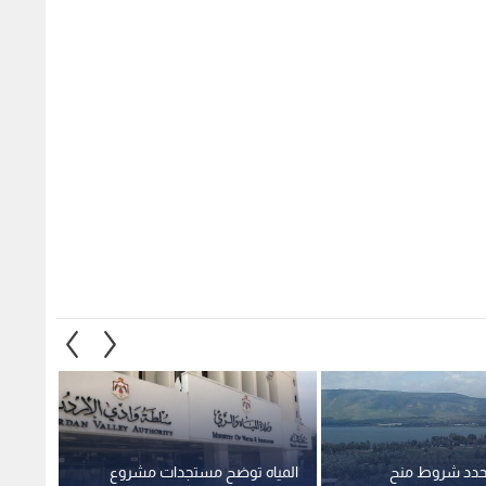
 تحدد شروط منح
المياه توضح مستجدات مشروع
سلطة 