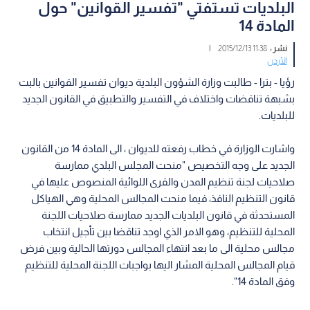
البلديات تستفتي "تفسير القوانين" حول
المادة 14
نشر :
11:38 2015/12/13
|
الأردن
رؤيا - بترا - طالبت وزارة الشؤون البلدية ديوان تفسير القوانين بالبت
بشبهة تناقضات واختلاف في التفسير والتطبيق في القانون الجديد
للبلديات.
واشارت الوزارة في خطاب رفعته للديوان ، الى المادة 14 من القانون
الجديد على وجه التخصيص "منحت المجلس البلدي ممارسة
صلاحيات لجنة تنظيم المدن والقرى اللوائية المنصوص عليها في
قانون التنظيم النافذ، فيما منحت المجالس المحلية وهي الهياكل
المستحدثة في قانون البلديات الجديد ممارسة صلاحيات اللجنة
المحلية للتنظيم، وهو الامر الذي اوجد تناقضا بين تأجيل انتخاب
مجالس محلية الى ما بعد انتهاء المجالس دورتها الحالية وبين فرض
قيام المجالس المحلية المشار اليها بواجبات اللجنة المحلية للتنظيم
وفق المادة 14".