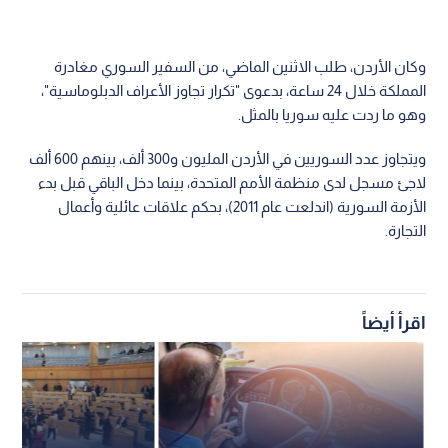
وكان الأردن، طلب الاثنين الماضي، من السفير السوري مغادرة
المملكة خلال 24 ساعة، بدعوى "تكرار تجاوز الأعراف الدبلوماسية"،
وهو ما ردت عليه سوريا بالمثل.
ويتجاوز عدد السوريين في الأردن المليون و300 ألف، بينهم 600 ألف
لاجئ مسجل لدى منظمة الأمم المتحدة، بينما دخل الباقي قبل بدء
الأزمة السورية (اندلعت عام 2011)، بحكم علاقات عائلية وأعمال
التجارة.
اقرأ أيضاً