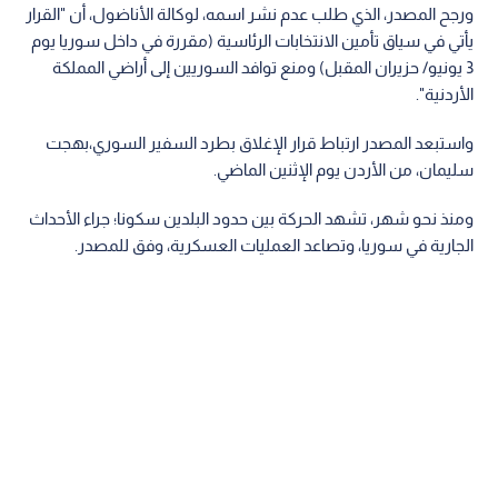
ورجح المصدر، الذي طلب عدم نشر اسمه، لوكالة الأناضول، أن "القرار
يأتي في سياق تأمين الانتخابات الرئاسية (مقررة في داخل سوريا يوم
3 يونيو/ حزيران المقبل) ومنع توافد السوريين إلى أراضي المملكة
الأردنية".
واستبعد المصدر ارتباط قرار الإغلاق بطرد السفير السوري،بهجت
سليمان، من الأردن يوم الإثنين الماضي.
ومنذ نحو شهر، تشهد الحركة بين حدود البلدين سكونا؛ جراء الأحداث
الجارية في سوريا، وتصاعد العمليات العسكرية، وفق للمصدر.