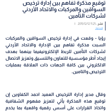
توقيع مذكرة تفاهم بين إدارة ترخيص
السواقين والمركبات والاتحاد الأردني
لشركات التأمين
نشر :
11:25 2015/12/12
|
اقتصاد
رؤيا - وقعت في إدارة ترخيص السواقين والمركبات
السبت مذكرة تفاهم بين الإدارة والاتحاد الأردني
لشركات التأمين للربط الإلكتروني
فيما بينهما بهدف
إيجاد أطر مؤسسية للتعاون والتنسيق وتعزيز الاتصال
الالكتروني بين كافة الجهات ذات العلاقة بعمليات
الترخيص والتامين.
وقال مدير إدارة الترخيص العميد احمد الكفاوين إن
توقيع هذه المذكرة يأتي لتعزيز مفهوم الشفافية
واتخاذ القرارات على أسس رقمية واقعية بما يخدم