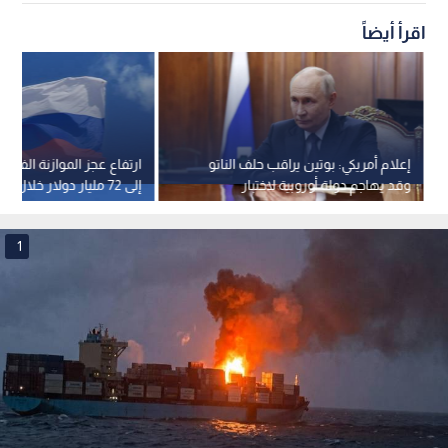
اقرأ أيضاً
إعلام أمريكي: بوتين يراقب حلف الناتو
ارتفاع عجز الموازنة الفيدرا
وقد يهاجم دولة أوروبية لاختبار
إلى 72 مليار دولار خلال 7 أشهر
تماسكه
1