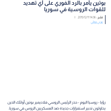
بوتين يأمر بالرد الفوري على أي تهديد
للقوات الروسية في سوريا
نشر :
14:36 2015/12/11
|
عربي دولي
رؤيا - روسيا اليوم - حذر الرئيس الروسي فلاديمير بوتين أولئك الذين
يحاولون تدبير استفزازات جديدة ضد العسكريين الروس في سوريا،