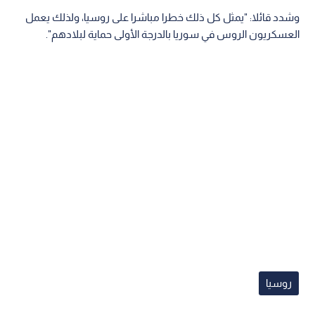
وشدد قائلا: "يمثل كل ذلك خطرا مباشرا على روسيا، ولذلك يعمل
العسكريون الروس في سوريا بالدرجة الأولى حماية لبلادهم".
روسيا