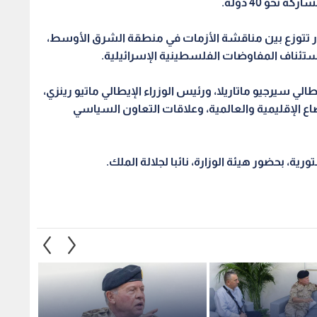
نحو 40 دولة.
حاور تتوزع بين مناقشة الأزمات في منطقة الشرق الأوسط،
تئناف المفاوضات الفلسطينية الإسرائيلية.
طالي سيرجيو ماتاريلا، ورئيس الوزراء الإيطالي ماتيو رينزي،
اع الإقليمية والعالمية، وعلاقات التعاون السياسي
ة، بحضور هيئة الوزارة، نائبا لجلالة الملك.