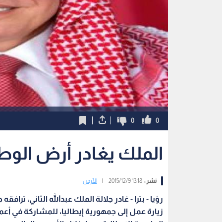
0
0
الملك يغادر أرض الوطن
نشر :
13:18 2015/12/9
|
الأردن
رؤيا - بترا - غادر جلالة الملك عبدالله الثاني، ترافقه
زيارة عمل إلى جمهورية إيطاليا، للمشاركة في أع