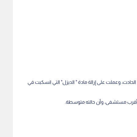
لحادث، وعملت على إزالة مادة " الديزل" التي انسكبت في
 أقرب مستشفى، وأن حالته متوسطة.