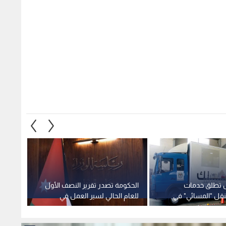
يص تطلق خدمات
الحكومة تصدر تقرير النصف الأول
الأردن 
نقل "المسائي" في
للعام الحالي لسير العمل في
الناقل
البرنامج التنفيذي الثاني لرؤية
ويعلن 
التحديث الاقتصادي
1