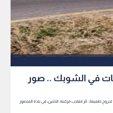
ت في الشوبك .. صور
ح طفيفة ، اثر انقلاب مركبته، الاثنين، في بلدة المنصور