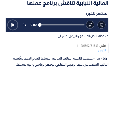
​المالية النيابية تناقش برنامج عملها
استمع للخبر:
1
x
0:00
ملاحظة: النص المسموع ناتج عن نظام آلي
نشر :
15:39 2015/12/6
|
الأردن
رؤيا - بترا - عقدت اللجنة المالية النيابية اجتماعا اليوم الاحد برئاسة
النائب المهندس عبد الرحيم البقاعي لوضع برنامج والية عملها.