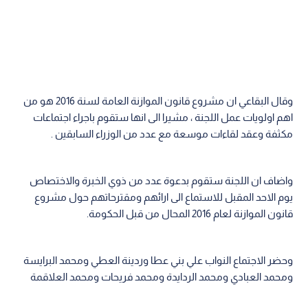
وقال البقاعي ان مشروع قانون الموازنة العامة لسنة 2016 هو من
اهم اولويات عمل اللجنة ، مشيرا الى انها ستقوم باجراء اجتماعات
مكثفة وعقد لقاءات موسعة مع عدد من الوزراء السابقين .
واضاف ان اللجنة ستقوم بدعوة عدد من ذوي الخبرة والاختصاص
يوم الاحد المقبل للاستماع الى ارائهم ومقترحاتهم حول مشروع
قانون الموازنة لعام 2016 المحال من قبل الحكومة.
وحضر الاجتماع النواب علي بني عطا وردينة العطي ومحمد البرايسة
ومحمد العبادي ومحمد الردايدة ومحمد فريحات ومحمد العلاقمة