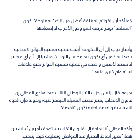
كما أكد أن القوائم المغلقة أفضل من تلك "المفتوحة"، كون
"المغلقة" توفر فرصة لنمو ودور الأحزاب لا إضعافها.
وأشار ذياب إلى أن الحكومة "أبقت عملية تقسيم الدوائر الانتخابية
بيدها، بدلا من أي يكون بيد مجلس النواب"، مشيرا إلى أن أي معايير
لا تستند لأسس واضحة في عملية تقسيم الدوائر تضع علامات
استفهام كبرى عليها".
بدروه، قال رئيس حزب التيار الوطني النائب عبدالهادي المجالي إن
قانون الانتخاب يعتبر عصب العميلة الديمقراطية؛ وبدونه فإن الحياة
السياسية والديمقراطية تكون "ناقصة".
وأكد المجالي أننا بحاجة إلى قانون انتخاب يستهدف أمرين أساسيين
هما: "تغيير أنماط الاختيار عند المواطن وتعليمه كيف ينتخب،