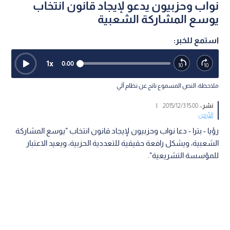
نواب وحزبيون يدعو لإيجاد قانون انتخاب
يوسع المشاركة الشعبية
استمع للخبر:
1
x
0:00
ملاحظة: النص المسموع ناتج عن نظام آلي
نشر :
15:00 2015/12/3
|
الأردن
رؤيا - بترا - دعا نواب وحزبيون لإيجاد قانون انتخاب "يوسع المشاركة
الشعبية، ويشكل رافعة حقيقية للتعددية الحزبية، ويعيد الاعتبار
للمؤسسة التشريعية".