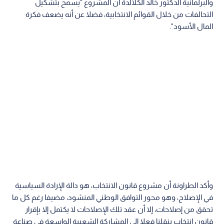
والبرلمانية الدكتور خالد الكلالدة ان المشروع "يسمح بتشكيل
التحالفات من خلال القوائم الانتخابية، فضلا عن أنه يضعف فكرة
المال الأسود".
وأكد الطراونة أن مشروع قانون الانتخاب، هو دالة الإرادة السياسية
في الإصلاح، وهو محور التوافق الوطني المنشود، مضيفا رغم كل ما
تحقق من إصلاحات، إلا أن عقد تلك الإصلاحات لا يكتمل إلا بإقرار
قانون انتخاب ينقلنا فعلا إلى المشاركة الشعبية الواسعة في صناعة