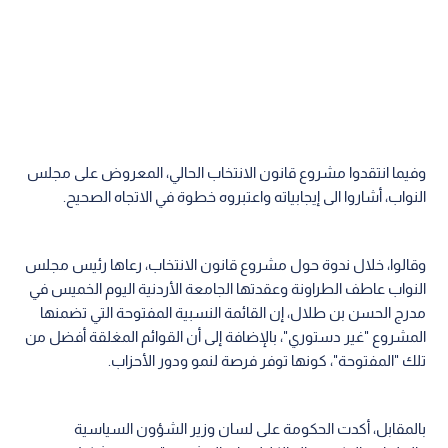
وفيما انتقدوا مشروع قانون الانتخاب الحالي، المعروض على مجلس
النواب، أشاروا الى إيجابياته واعتبروه خطوة في الاتجاه الصحيح.
وقالوا، خلال ندوة حول مشروع قانون الانتخاب، رعاها رئيس مجلس
النواب عاطف الطراونة وعقدتها الجامعة الأردنية اليوم الخميس في
مدرج الحسن بن طلال، إن القائمة النسبية المفتوحة التي تضمنها
المشروع "غير دستوري"، بالإضافة إلى أن القوائم المغلقة أفضل من
تلك "المفتوحة"، كونها توفر فرصة لنمو ودور الأحزاب.
بالمقابل، أكدت الحكومة على لسان وزير الشؤون السياسية