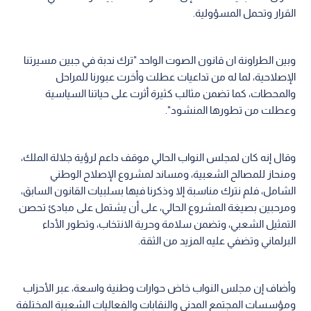
القرار وتحمل المسؤولية.
وبين الطراونة ان قانون الصوت الواحد "ترك ندبة في جبين مسيرتنا
الإصلاحية، لما له من تداعيات عطلت وأخرت عبورنا للمراحل
والمحطات، كما تضمن مثالب كثيرة أثرت على حياتنا السياسية
وعطلت من تطورها المنشود".
وقال إنه كان لمجلس النواب الحالي موقف داعم لرؤية جلالة الملك،
ومنحاز للمصالح الشعبية، ومساند لمشروع الإصلاح الوطني
الشامل، فلم نترك مناسبة إلا وذكرنا فيها بسلبيات القانون السابق،
ومرحبين بصيغة المشروع الحالي، على أن يشتمل على مبادئ تحصن
التمثيل الشعبي، وتضمن سلامة وحرية الانتخاب، وتطور الأداء
البرلماني وتضفي عليه المزيد من الثقة.
وأضاف إن مجلس النواب خاض حوارات وطنية واسعة، عبر الأحزاب
ومؤسسات المجتمع المدني والنقابات والفعاليات الشعبية المختلفة