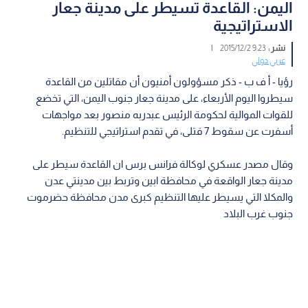
اليمن: القاعدة تسيطر على مدينة جعار
الاستراتيجية
نشر :
9:23 2015/12/2
|
عربي دولي
رؤيا - أ ف ب - ذكر مسؤولون أمنيون أن مقاتلين من القاعدة
سيطروا اليوم الأربعاء، على مدينة جعار جنوب اليمن، التي تخضع
للقوات الموالية لحكومة الرئيس عبدربه منصور بعد مواجهات
أسفرت عن سقوط 7 قتلى، في تقدم استراتيجي للتنظيم.
وقال مصدر عسكري لوكالة فرانس برس ان القاعدة سيطر على
مدينة جعار الواقعة في محافظة ابين وتربط بين مدينتي عدن
والمكلا التي يسيطر عليها التنظيم كبرى مدن محافظة حضرموت
جنوب غرب البلاد