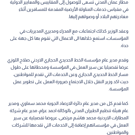
مطار عمان المدني تسعى للوصول إلى المقاييس والمعايير الدولية
في مقياس خدمات المناولة الأرضية المقدمة للمسافرين أثناء
مغادرتهم البلاد أو وصولهم إليها.
وعقد الوزير كذلك اجتماعات مع المدراء ومديري المديريات في
المؤسسات، استمع خلالها الى الاعمال التي تقوم بها كل جهة على
حدة.
وقدم مدير عام مؤسسة الخط الحديدي الحجازي الاردني صلاح اللوزي
عرضا تفصيليا عن سير العمل في المؤسسة ومحطاتها على طول
مسار الخط الحديدي الحجازي وعن الخدمات التي تقدم للمواطنين،
حيث اكد وزير النقل خلال الاجتماع ضرورة العمل على تطوير عمل
المؤسسة.
كما قدم كل من مدير عام دائرة الارصاد الجوية محمد سماوي، ومدير
عام هيئة تنظيم الطيران المدني بالوكالة احمد عزام، مدير عام شركة
المطارات الاردنية محمد هاشم مرتضى، عروضا تفصيلية عن سير
العمل في مؤسساتهم إضافة إلى الخدمات التي تقدمها للشركات
والمواطنين.