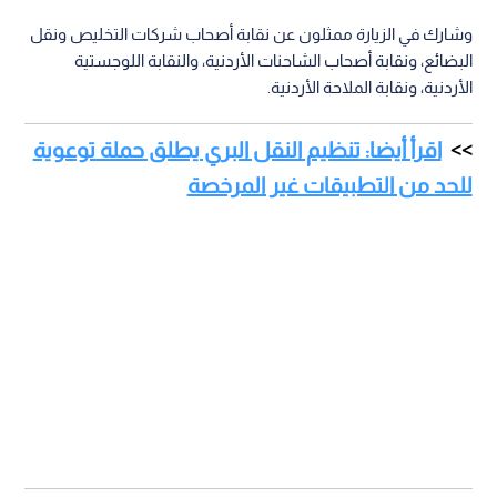
وشارك في الزيارة ممثلون عن نقابة أصحاب شركات التخليص ونقل
البضائع، ونقابة أصحاب الشاحنات الأردنية، والنقابة اللوجستية
الأردنية، ونقابة الملاحة الأردنية.
اقرأ أيضا: تنظيم النقل البري يطلق حملة توعوية
للحد من التطبيقات غير المرخصة