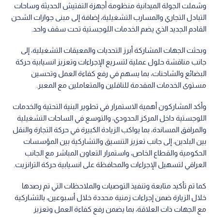
وشملت الجولة الميدانية منظومة أجهزة التفتيش الحديثة وساحات
التبادل التجاري والمسارب التشغيلية، إضافة إلى مبنى جوازات الشحن
القادم الجديد الذي يضم الخدمات اللوجستية تحت سقف واحد.
وبحثت الجهات المشاركة أبرز التحديات والمعيقات التشغيلية، إلى
جانب مناقشة حلول عملية لتسريع الإجراءات وتعزيز انسيابية حركة
البضائع والشاحنات، بما يسهم في رفع كفاءة العمل وتحسين
مستوى الخدمات المقدمة للناقلين والمتعاملين مع المعبر.
وأكد المشاركون أهمية الاستمرار في تطوير البنية التحتية والخدمات
اللوجستية داخل المركز الحدودي، والتوسع في الساحات التشغيلية
والمرافق المساندة، بما يواكب الزيادة الكبيرة في حركة التجارة والنقل
بين البلدين، إلى جانب تعزيز التنسيق والتشاركية بين المؤسسات
الحكومية والقطاع الخاص، واستمرار التعاون المباشر مع الجانب
العراقي لتسهيل الإجراءات والمحافظة على انسيابية حركة الترانزيت.
كما تم تأكيد متابعة وتنفيذ التوصيات والملاحظات التي تم رصدها
خلال الزيارة ضمن إجراءات زمنية محددة خلال أسبوعين، بالتشاركية
مع الجهات ذات العلاقة، بما يضمن رفع كفاءة العمل وتعزيز