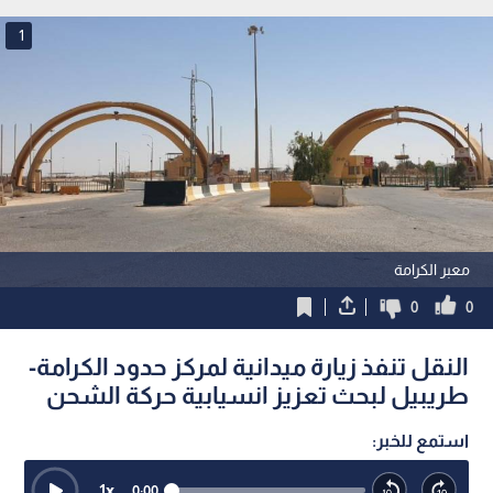
1
معبر الكرامة
0
0
النقل تنفذ زيارة ميدانية لمركز حدود الكرامة-
طريبيل لبحث تعزيز انسيابية حركة الشحن
استمع للخبر:
1
x
0:00