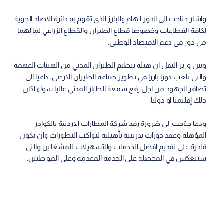
واشار حتاحت الى الدور الهام والبارز الذي تقوم به دائرة الاصاد الجوية
لكافة القطاعات وخصوصا قطاع الطيران والقطاع الزراعي لما لهما
من دور في دعم الاقتصاد الوطني.
وبين وزير النقل ان هيئة تنظيم الطيران المدني من الهيئات المهمة
والتي تلعب دورا بارزا في تطوير صناعة الطيران الاردني، داعيا الى
تضافر الجهود من اجل رفع سمعة الطيار المدني عاليا سواء اكان
ذلك إقليميا او دوليا.
ودعا حتاحت الى ضرورة رفد شركة المطارات الاردنية بالكوادر
المؤهلة وعقد دورات تدريبية تأهيلية لتواكب التطورات وان تكون
قادرة على تقديم افضل الخدمات والتسهيلات للمشغلين والتي
ستنعكس في المحصلة على الخدمة المقدمة وعلى المواطنين.