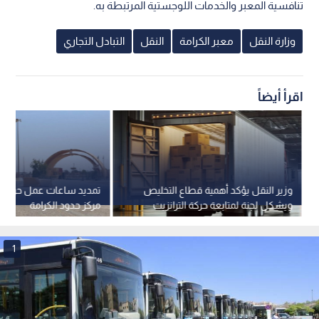
تنافسية المعبر والخدمات اللوجستية المرتبطة به.
وزارة النقل
معبر الكرامة
النقل
التبادل التجاري
اقرأ أيضاً
وزير النقل يؤكد أهمية قطاع التخليص
تمديد ساعات عمل حركة 
ويشكل لجنة لمتابعة حركة الترانزيت
مركز حدود الكرامة
1