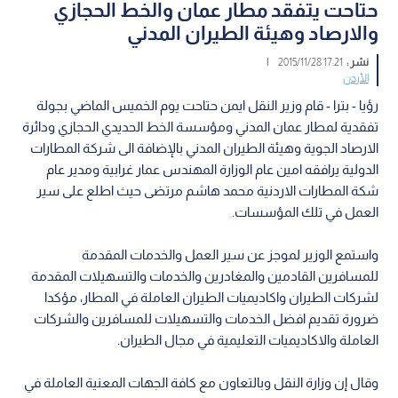
حتاحت يتفقد مطار عمان والخط الحجازي
والارصاد وهيئة الطيران المدني
نشر :
17:21 2015/11/28
|
الأردن
رؤيا - بترا - قام وزير النقل ايمن حتاحت يوم الخميس الماضي بجولة
تفقدية لمطار عمان المدني ومؤسسة الخط الحديدي الحجازي ودائرة
الارصاد الجوية وهيئة الطيران المدني بالإضافة الى شركة المطارات
الدولية يرافقه امين عام الوزارة المهندس عمار غرابية ومدير عام
شكة المطارات الاردنية محمد هاشم مرتضى حيث اطلع على سير
العمل في تلك المؤسسات.
واستمع الوزير لموجز عن سير العمل والخدمات المقدمة
للمسافرين القادمين والمغادرين والخدمات والتسهيلات المقدمة
لشركات الطيران واكاديميات الطيران العاملة في المطار، مؤكدا
ضرورة تقديم افضل الخدمات والتسهيلات للمسافرين والشركات
العاملة والاكاديميات التعليمية في مجال الطيران.
وقال إن وزارة النقل وبالتعاون مع كافة الجهات المعنية العاملة في