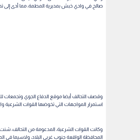
صالح في وادي خبش بمديرية المطمة، مما أدى إلى تد
استمرار المواجهات التي تخوضها القوات الشرعية وال
وكانت القوات الشرعية، المدعومة من التحالف، شنت
المحافظة الواقعة جنوب غربي البلاد، ولاسيما في الم