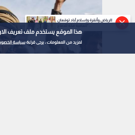
الرياض وأنقرة وإسلام آباد توقعان
"اتفاقية مكة للدفاع...
هذا الموقع يستخدم ملف تعريف الارتباط e
لمزيد من المعلومات ، يرجى قراءة
سياسة الخصوص
الحوثيون
0
0
الحوثيون يعلنون مسؤ
القوات الحكومية في ا
استمع للخبر: