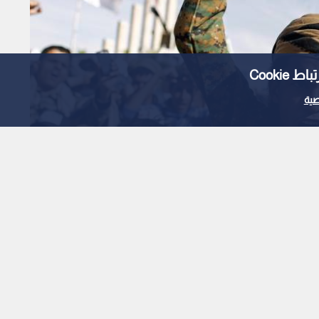
Cooki
ية
وليتهم عن الهجمات على
ليمن