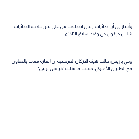
وأشار إلى أن طائرات رافال انطلقت من على متن حاملة الطائرات
شارل ديغول في وقت سابق الثلاثاء.
وفي باريس، قالت هيئة الاركان الفرنسية ان الغارة نفذت بالتعاون
مع الطيران الأميركي. حسب ما نقلت "فرانس برس".