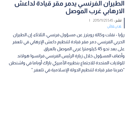
الطيران الفرنسي يدمر مقر قيادة لداعش
الارهابي غرب الموصل
نشر :
5:45 2015/11/25
|
عربي دولي
رؤيا - نقلت وكالة رويترز عن مسؤول فرنسي، الثلاثاء، إن الطيران
الحربي الفرنسي دمر مقر قيادة لتنظيم داعش الإرهابي في تلعفر
على بعد نحو 45 كيلومترا غربي الموصل بالعراق.
وأضاف المسؤول خلال زيارة الرئيس الفرنسي فرانسوا هولاند
للولايات المتحدة للاجتماع بنظيره الأميركي باراك أوباما في واشنطن
"ضربنا مقر قيادة لتنظيم الدولة الإسلامية في تلعفر."