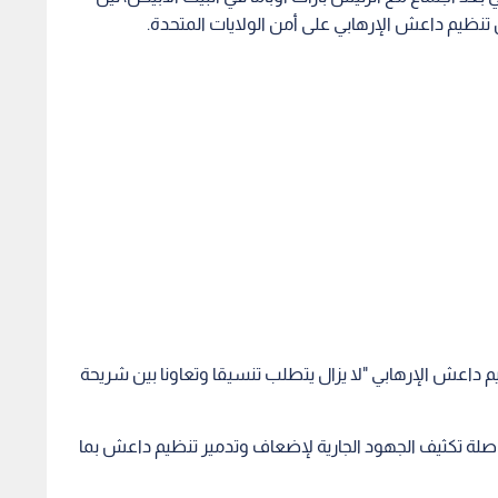
من تنظيم داعش الإرهابي على أمن الولايات المتحدة.
م داعش الإرهابي "لا يزال يتطلب تنسيقا وتعاونا بين شريحة
لة تكثيف الجهود الجارية لإضعاف وتدمير تنظيم داعش بما