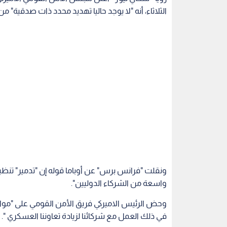
الثلاثاء، أنه "لا يوجد حاليا تهديد محدد ذات صدقية" 
ونقلت "فرانس برس" عن أوباما قوله إن "تدمير" تنظي
واسعة من الشركاء الدوليين".
وحض الرئيس الاميركي فريق الأمن القومي على "مواص
في ذلك العمل مع شركائنا لزيادة تعاوننا العسكري ".