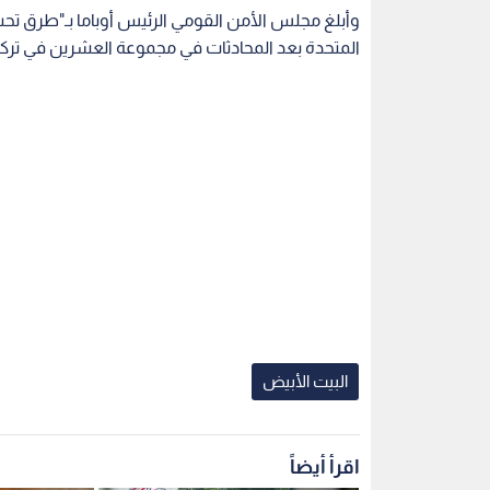
وأبلغ مجلس الأمن القومي الرئيس أوباما بـ"طرق تحس
المتحدة بعد المحادثات في مجموعة العشرين في تركيا
البيت الأبيض
اقرأ أيضاً