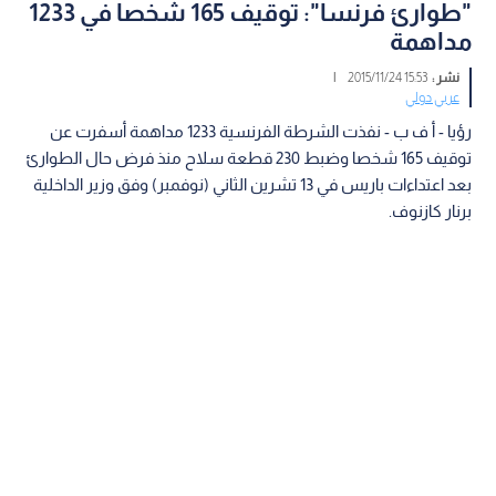
"طوارئ فرنسا": توقيف 165 شخصا في 1233
مداهمة
نشر :
15:53 2015/11/24
|
عربي دولي
رؤيا - أ ف ب - نفذت الشرطة الفرنسية 1233 مداهمة أسفرت عن
توقيف 165 شخصا وضبط 230 قطعة سلاح منذ فرض حال الطوارئ
بعد اعتداءات باريس في 13 تشرين الثاني (نوفمبر) وفق وزير الداخلية
برنار كازنوف.