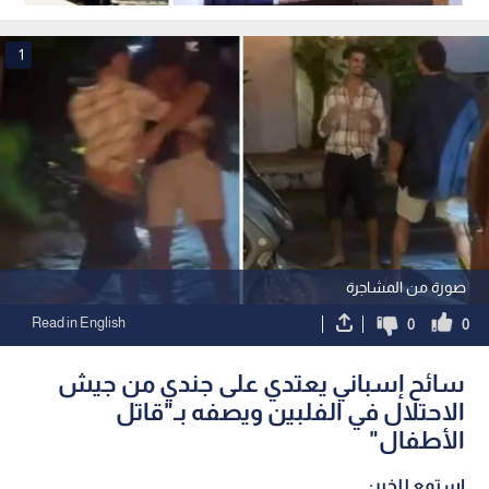
يخدم المدنيين
العالمية الثانية
1
صورة من المشاجرة
Read in English
0
0
سائح إسباني يعتدي على جندي من جيش
الاحتلال في الفلبين ويصفه بـ"قاتل
الأطفال"
استمع للخبر: