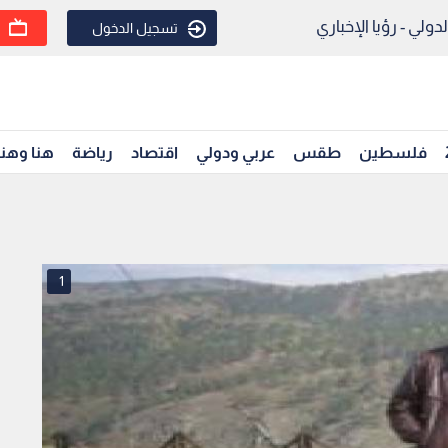
ولي - رؤيا الإخباري
تسجيل الدخول
فلسطين
طقس
عربي ودولي
اقتصاد
رياضة
هنا وهن
1