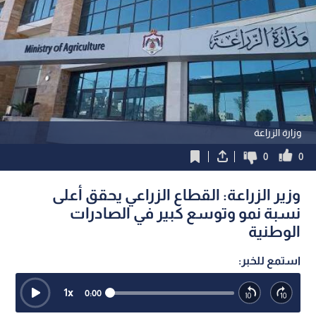
وزارة الزراعة
0
0
وزير الزراعة: القطاع الزراعي يحقق أعلى
نسبة نمو وتوسع كبير في الصادرات
الوطنية
استمع للخبر:
1
x
0:00