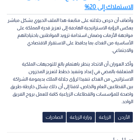
الاستملاك إلى 20%
وأضاف أن حرص جلالته على متابعة هذا الملف الحيوي بشكل مباشر
يعكس الرؤية الاستراتيجية الهادفة إلى تعزيز قدرة المملكة على
مواجهة الأزمات وضمان استدامة تزويد المواطنين باحتياجاتهم
الأساسية من الغذاء، بما يحافظ على الاستقرار الاقتصادي
والاجتماعي.
وأكد العوران أن الاتحاد ينظر باهتمام بالغ للتوجيهات الملكية
المتعلقة بالمضي في إعداد وتنفيذ خطط لتعزيز المخزون
الاستراتيجي من الغذاء، تنفيذا لرؤى جلالة الملك بديمومة الشراكة
بين القطاعين العام والخاص، لافتا إلى أن ذلك يشكل خارطة طريق
واضحة للمؤسسات والقطاعات الزراعية كافة للعمل بروح الفريق
الواحد.
الأردن
الزراعة
وزارة الزراعة
الصادرات