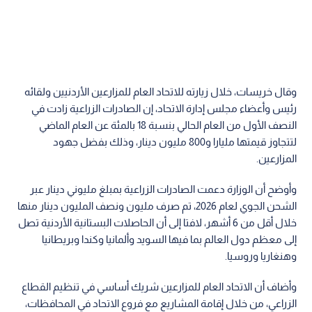
وقال خريسات، خلال زيارته للاتحاد العام للمزارعين الأردنيين ولقائه
رئيس وأعضاء مجلس إدارة الاتحاد، إن الصادرات الزراعية زادت في
النصف الأول من العام الحالي بنسبة 18 بالمئة عن العام الماضي
لتتجاوز قيمتها مليارا و800 مليون دينار، وذلك بفضل جهود
المزارعين.
وأوضح أن الوزارة دعمت الصادرات الزراعية بمبلغ مليوني دينار عبر
الشحن الجوي لعام 2026، تم صرف مليون ونصف المليون دينار منها
خلال أقل من 6 أشهر، لافتا إلى أن الحاصلات البستانية الأردنية تصل
إلى معظم دول العالم بما فيها السويد وألمانيا وكندا وبريطانيا
وهنغاريا وروسيا.
وأضاف أن الاتحاد العام للمزارعين شريك أساسي في تنظيم القطاع
الزراعي، من خلال إقامة المشاريع مع فروع الاتحاد في المحافظات،