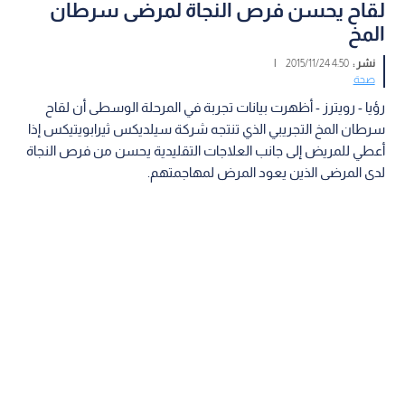
لقاح يحسن فرص النجاة لمرضى سرطان
المخ
نشر :
4:50 2015/11/24
|
صحة
رؤيا - رويترز - أظهرت بيانات تجربة في المرحلة الوسطى أن لقاح
سرطان المخ التجريبي الذي تنتجه شركة سيلديكس ثيرابويتيكس إذا
أعطي للمريض إلى جانب العلاجات التقليدية يحسن من فرص النجاة
لدى المرضى الذين يعود المرض لمهاجمتهم.