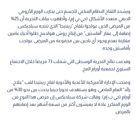
ويشحذ اللقاح النظام المناعي للجسم حتى يحارب الورم الأرومي
الدبقي متعدد الأشكال (جي بي إم)، وأظهرت بيانات التجربة أن 25%
من المرضى الذين عولجوا بلقاح "رينتيجا" الذي تنتجه سيلديكس،
إضافة إلى عقار "أفاستين" من إنتاج روش هولدينج ظلوا أحياء عامين
مقارنة بعدم وجود أي ناجين بين مجموعة من المرضى عولجت
بأفاستين وحده.
وقدمت نتائج التجربة الوسطى التي شملت 73 مريضا خلال الاجتماع
السنوي لجمعية أورام المخ.
ومنحت الإدارة الأميركية للأغذية والأدوية لقاح رينتيجا لقب "علاج
رائد" العام الماضي، وهو يستهدف تحورا جينيا يحدث بين نحو 30% من
أورام (جي ب إم). وقالت شركة سيلديكس إن مرضى هذا النوع من
الورم المتكرر عادة لا يعيشون أكثر من تسعة أشهر بعد إصابتهم
بالمرض.