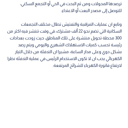
ترصدها المحولات ومن ثم البحث في الحي أو التجمع السكني،
للتوصل إلى مصدر البعث أو الاعتداء.
وتابع ان عمليات المراقبة والتفتيش تطال مختلف التجمعات
السكانية التي تضم نحو 22 ألف مشترك، في وقت تنتشر فيه اكثر من
300 محطة تحويل منتشرة على تلك المناطق، حيث زودت بعدادات
رئيسة تحسب كميات الاستهلاك الشهري واليومي ويتم رصد
بشكل دوي وعلى مدار الساعة، مشيرا ان التدفئة من خلال التيار
الكهربائي يجب ان لا تكون الاستخدام الرئيس في عملية التدفئة نظرا
لارتفاع فاتورة الكهرباء للشرائح المرتفعة.