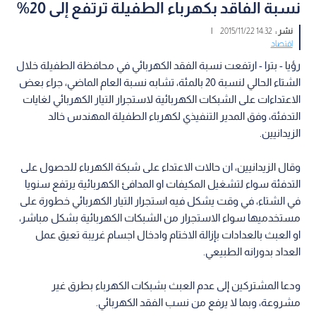
نسبة الفاقد بكهرباء الطفيلة ترتفع إلى 20%
نشر :
14:32 2015/11/22
|
اقتصاد
رؤيا - بترا - ارتفعت نسبة الفقد الكهربائي في محافظة الطفيلة خلال
الشتاء الحالي لنسبة 20 بالمئة، تشابه نسبة العام الماضي، جراء بعض
الاعتداءات على الشبكات الكهربائية لاستجرار التيار الكهربائي لغايات
التدفئة، وفق المدير التنفيذي لكهرباء الطفيلة المهندس خالد
الزيدانيين.
وقال الزيدانيين، ان حالات الاعتداء على شبكة الكهرباء للحصول على
التدفئة سواء لتشغيل المكيفات او المدافئ الكهربائية يرتفع سنويا
في الشتاء، في وقت يشكل فيه استجرار التيار الكهربائي خطورة على
مستخدميها سواء الاستجرار من الشبكات الكهربائية بشكل مباشر،
او العبث بالعدادات بإزالة الاختام وادخال اجسام غريبة تعيق عمل
العداد بدورانه الطبيعي.
ودعا المشتركين إلى عدم العبث بشبكات الكهرباء بطرق غير
مشروعة، وبما لا يرفع من نسب الفقد الكهربائي.