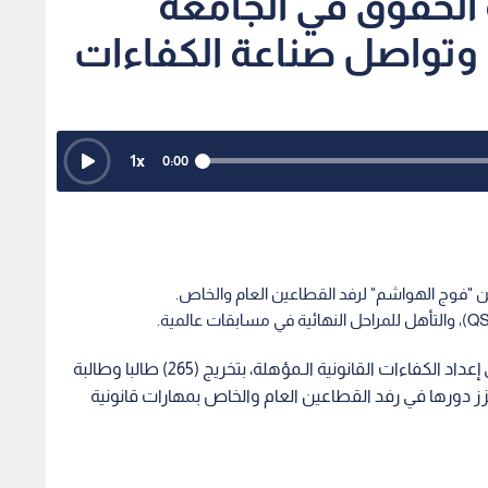
 الحقوق في الجامعة
1
x
0:00
تواصل كلية الحقوق في الجامعة الأردنية مسيرتها في إعداد الكفاءات القانونية الـمؤهلة، بتخريج (265) طالبا وطالبة
ز دورها في رفد القطاعين العام والخاص بمهارات قانونية