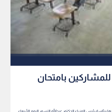
ة للمشاركين بامتحان
 برئاسة رئيس الوزراء الدكتور عبدالله النسور اليوم الأربعاء