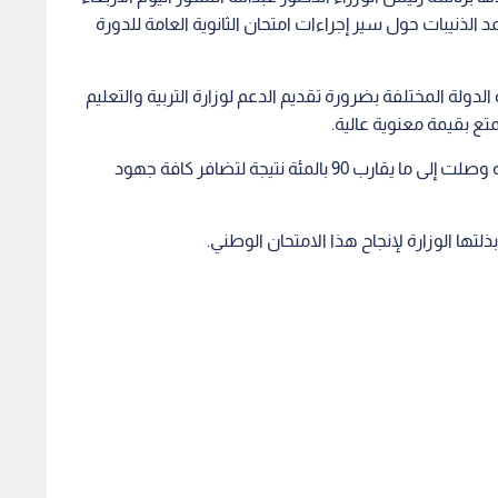
 الذنيبات حول سير إجراءات امتحان الثانوية العامة للدورة
لدولة المختلفة بضرورة تقديم الدعم لوزارة التربية والتعليم
تمتع بقيمة معنوية عالية.
وأكد الدكتور الذنيبــــات أن نزاهة الامتحان ومصداقيته وصلت إلى ما يقارب 90 بالمئة نتيجة لتضافر كافة جهود
تها الوزارة لإنجاح هذا الامتحان الوطني.