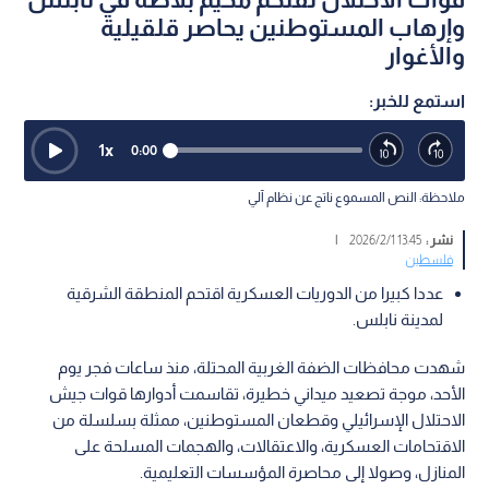
وإرهاب المستوطنين يحاصر قلقيلية
والأغوار
استمع للخبر:
1
x
0:00
ملاحظة: النص المسموع ناتج عن نظام آلي
نشر :
13:45 2026/2/1
|
فلسطين
عددا كبيرا من الدوريات العسكرية اقتحم المنطقة الشرقية
لمدينة نابلس.
شهدت محافظات الضفة الغربية المحتلة، منذ ساعات فجر يوم
الأحد، موجة تصعيد ميداني خطيرة، تقاسمت أدوارها قوات جيش
الاحتلال الإسرائيلي وقطعان المستوطنين، ممثلة بسلسلة من
الاقتحامات العسكرية، والاعتقالات، والهجمات المسلحة على
المنازل، وصولا إلى محاصرة المؤسسات التعليمية.