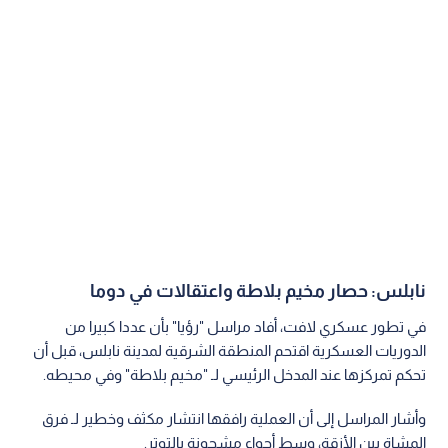
نابلس: حصار مخيم بلاطة واعتقالات في دوما
في تطور عسكري لافت، أفاد مراسل "رؤيا" بأن عددا كبيرا من
الدوريات العسكرية اقتحم المنطقة الشرقية لمدينة نابلس، قبل أن
تحكم تمركزها عند المدخل الرئيسي لـ "مخيم بلاطة" وفي محيطه.
وأشار المراسل إلى أن العملية رافقها انتشار مكثف وخطير لـ فرق
المشاة بين الأزقة، وسط أجواء مشحونة بالتوتر.