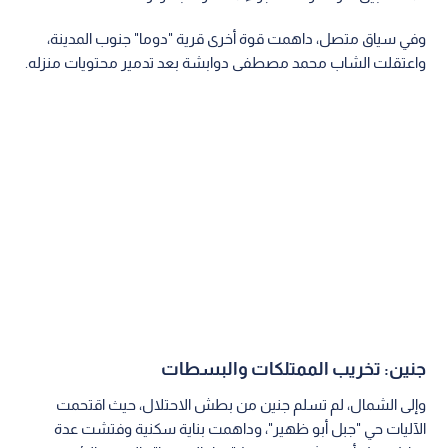
وفي سياق متصل، داهمت قوة أخرى قرية "دوما" جنوب المدينة،
واعتقلت الشاب محمد مصطفى دوابشة بعد تدمير محتويات منزله.
جنين: تخريب الممتلكات والبسطات
وإلى الشمال، لم تسلم جنين من بطش الاحتلال، حيث اقتحمت
الآليات حي "جبل أبو ظهير"، وداهمت بناية سكنية وفتشت عدة