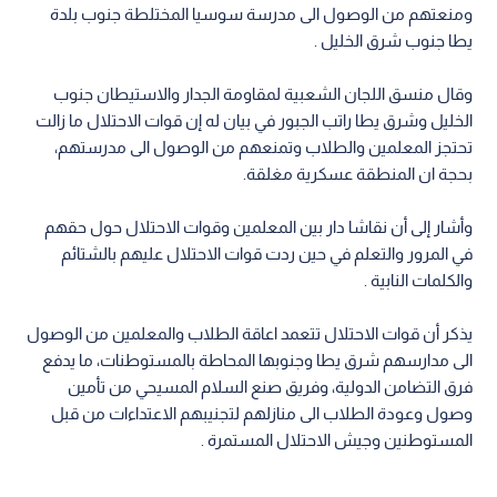
ومنعتهم من الوصول الى مدرسة سوسيا المختلطة جنوب بلدة
يطا جنوب شرق الخليل .
وقال منسق اللجان الشعبية لمقاومة الجدار والاستيطان جنوب
الخليل وشرق يطا راتب الجبور في بيان له إن قوات الاحتلال ما زالت
تحتجز المعلمين والطلاب وتمنعهم من الوصول الى مدرستهم،
بحجة ان المنطقة عسكرية مغلقة.
وأشار إلى أن نقاشا دار بين المعلمين وقوات الاحتلال حول حقهم
في المرور والتعلم في حين ردت قوات الاحتلال عليهم بالشتائم
والكلمات النابية .
يذكر أن قوات الاحتلال تتعمد اعاقة الطلاب والمعلمين من الوصول
الى مدارسهم شرق يطا وجنوبها المحاطة بالمستوطنات، ما يدفع
فرق التضامن الدولية، وفريق صنع السلام المسيحي من تأمين
وصول وعودة الطلاب الى منازلهم لتجنيبهم الاعتداءات من قبل
المستوطنين وجيش الاحتلال المستمرة .