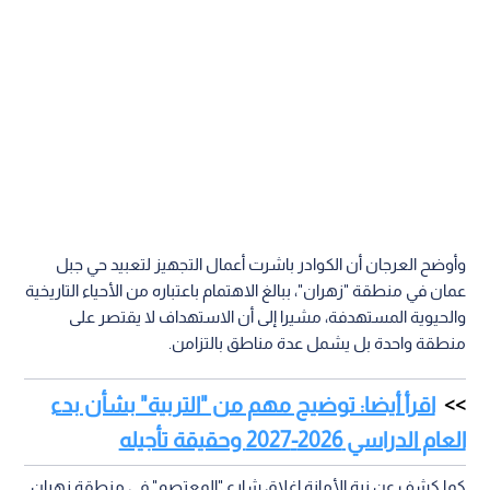
وأوضح العرجان أن الكوادر باشرت أعمال التجهيز لتعبيد حي جبل
عمان في منطقة "زهران"، ببالغ الاهتمام باعتباره من الأحياء التاريخية
والحيوية المستهدفة، مشيرا إلى أن الاستهداف لا يقتصر على
منطقة واحدة بل يشمل عدة مناطق بالتزامن.
اقرأ أيضا: توضيح مهم من "التربية" بشأن بدء
العام الدراسي 2026-2027 وحقيقة تأجيله
كما كشف عن نية الأمانة إغلاق شارع "المعتصم" في منطقة زهران