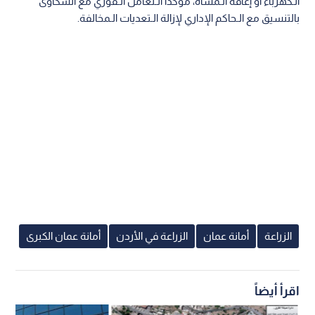
الـكهرباء أو إعاقة الـمشاة، مؤكدا الـتعامل الـفوري مع الشكاوى
بالتنسيق مع الـحاكم الإداري لإزالة الـتعديات الـمخالفة.
الزراعة
أمانة عمان
الزراعة في الأردن
أمانة عمان الكبرى
اقرأ أيضاً