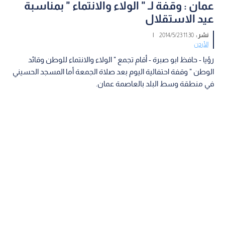
عمان : وقفة لـ " الولاء والانتماء " بمناسبة
عيد الاستقلال
نشر :
11:30 2014/5/23
|
الأردن
رؤيا - حافظ ابو صبرة - أقام تجمع " الولاء والانتماء للوطن وقائد
الوطن " وقفة احتفالية اليوم بعد صلاة الجمعة أما المسجد الحسيني
في منطقة وسط البلد بالعاصمة عمان.