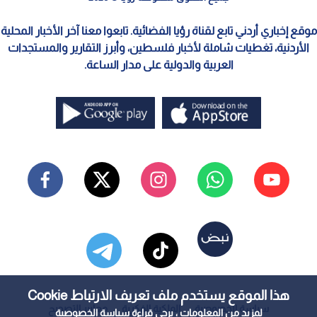
موقع إخباري أردني تابع لقناة رؤيا الفضائية. تابعوا معنا آخر الأخبار المحلية
الأردنية، تغطيات شاملة لأخبار فلسطين، وأبرز التقارير والمستجدات
العربية والدولية على مدار الساعة.
هذا الموقع يستخدم ملف تعريف الارتباط Cookie
سياسة الخصوصية
الملكية الفكرية
معايير التصحيح
لمزيد من المعلومات ، يرجى قراءة
سياسة الخصوصية