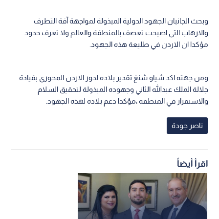
وبحث الجانبان الجهود الدولية المبذولة لمواجهة آفة التطرف
والارهاب التي اصبحت تعصف بالمنطقة والعالم ولا تعرف حدود
مؤكدا ان الاردن في طليعة هذه الجهود.
ومن جهته اكد شياو شنغ تقدير بلاده لدور الاردن المحوري بقيادة
جلالة الملك عبدالله الثاني وجهوده المبذولة لتحقيق السلام
والاستقرار في المنطقة ،مؤكدا دعم بلاده لهذه الجهود.
ناصر جودة
اقرأ أيضاً