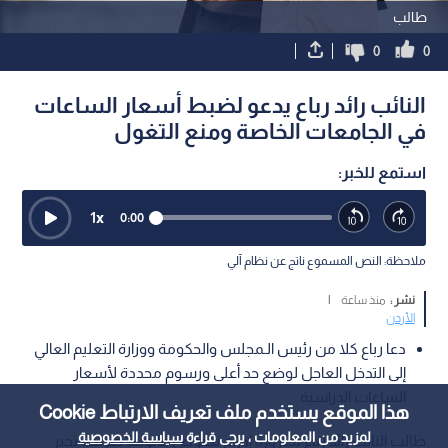
طالب
0
0
النائب رائد رباع يدعو لضبط أسعار الساعات
في الجامعات الخاصة ومنع التغول
استمع للخبر:
1
x
0:00
ملاحظة: النص المسموع ناتج عن نظام آلي
نشر :
منذ ساعة
|
الأردن
دعا رباع كلا من رئيس الـمجلس والحكومة ووزارة التعليم العالي
إلى التدخل العاجل لوضع حد أعلى ورسوم محددة لأسعار
الساعات الدراسية
هذا الموقع يستخدم ملف تعريف الارتباط Cookie
لمزيد من المعلومات ، يرجى قراءة
سياسة الخصوصية
طالب النائب رائد رباع بضرورة إدراج نصوص قانونية صريحة تجبر