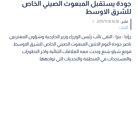
جودة يستقبل المبعوث الصيني الخاص
للشرق الاوسط
نشر :
16:38 2015/11/16
|
الأردن
رؤيا - بترا - التقى نائب رئيس الوزراء وزير الخارجية وشؤون المغتربين
ناصر جودة اليوم الاثنين المبعوث الصيني الخاص للشرق الاوسط
قونغ شياو شنغ وبحث معه العلاقات الثنائية واخر التطورات
والمستجدات في المنطقة والتحديات التي تواجهها.