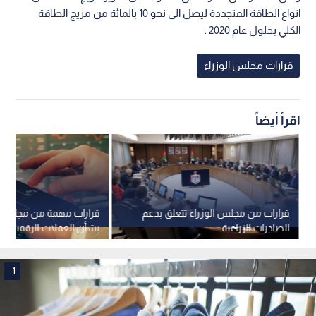
انواع الطاقة المتجددة ليصل الى نحو 10 بالمائة من مزيج الطاقة
الكلي بحلول عام 2020 .
قرارات مجلس الوزراء
اقرأ أيضاً
قرارات من مجلس الوزراء تتعلق بدعم
قرارات مهمة من مجلس ال
الصادرات الزراعية
بشأن العملات الرقمية و
التداول في الأردن
1