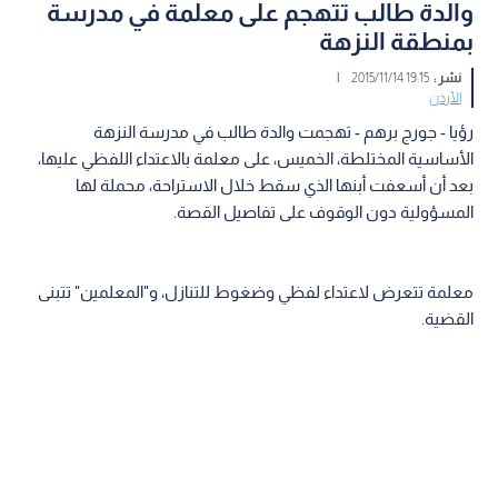
والدة طالب تتهجم على معلمة في مدرسة
بمنطقة النزهة
نشر :
19:15 2015/11/14
|
الأردن
رؤيا - جورج برهم - تهجمت والدة طالب في مدرسة النزهة
الأساسية المختلطة، الخميس، على معلمة بالاعتداء اللفظي عليها،
بعد أن أسعفت أبنها الذي سقط خلال الاستراحة، محملة لها
المسؤولية دون الوقوف على تفاصيل القصة.
معلمة تتعرض لاعتداء لفظي وضغوط للتنازل، و"المعلمين" تتبنى
القضية.