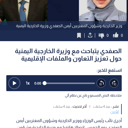
وزير الخارجية وشؤون المغتربين أيمن الصفدي وزيرة الخارجية اليمنية
0
0
الصفدي يتباحث مع وزيرة الخارجية اليمنية
حول تعزيز التعاون والملفات الإقليمية
استمع للخبر:
1
x
0:00
ملاحظة: النص المسموع ناتج عن نظام آلي
نشر :
منذ 4 ساعات
|
آخر تحديث :
منذ 4 ساعات
الأردن
أجرى نائب رئيس الوزراء ووزير الخارجية وشؤون المغتربين أيمن
الصفدي يوم الخميس اتصالا هاتفيا مع وزيرة الخارجية وشؤون