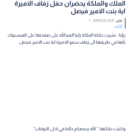
الملك والملكة يحضران حفل زفاف الاميرة
اية بنت الامير فيصل
نشر :
14:31 2014/5/22
|
الأردن
رؤيا - نشرت جلالة الملكة رانيا العبدالله على صفحتها على الفيسبوك
بأنها في طريقها الى زفاف سمو الاميرة اية بنت الامير فيصل.
وكتبت جلالتها :" الله يجمعكم دائما في احلى الاوقات".