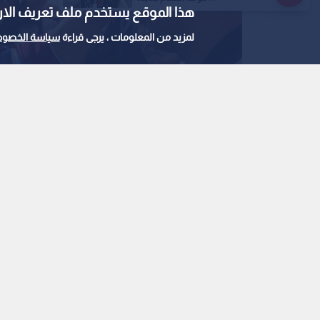
هذا الموقع يستخدم ملف تعريف الارتباط e
لمزيد من المعلومات ، يرجى قراءة
سياسة الخصوص
محمد صلاح
0
0
استقبال أسطوري للنج
وصوله إلى تركيا
استمع للخبر:
ملاحظة: النص المسموع ناتج عن نظام آلي