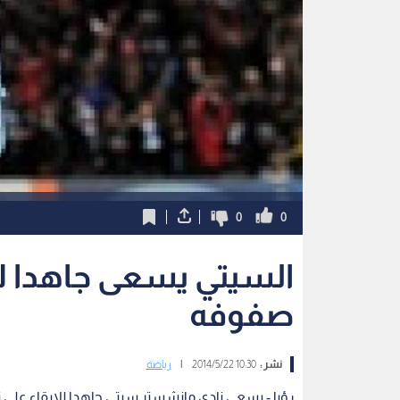
0
0
السيتي يسعى جاهدا لاق
صفوفه
نشر :
10:30 2014/5/22
|
رياضة
رؤيا - يسعى نادي مانشستر سيتي جاهدا للابقاء على 