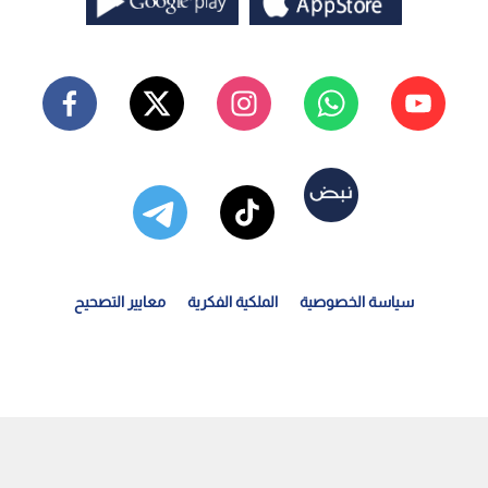
سياسة الخصوصية
الملكية الفكرية
معايير التصحيح
دارة الترخيص تطلق خدمات الترخيص المتنقل "المسائي" في...