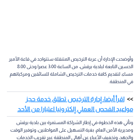
وأوضحت الإدارة أن عربة الترخيص المتنقلة ستتواجد في قاعة الأمير
الحسين التابعة لبلدية برقش، من الساعة 3:00 عصرا وحتى 8:00
مساء، لتقديم كافة خدمات الترخيص الشاملة للسائقين ومركباتهم
في المنطقة.
اقرأ أيضا: إدارة الترخيص تطلق خدمة حجز
مواعيد الفحص العملي إلكترونيا اعتبارا من الأحد
وتأتي هذه الخطوة في إطار الشراكة المستمرة بين بلدية برقش
ومديرية الأمن العام، بغية التسهيل على المواطنين، وتوفير الوقت
والجهد، وتخفيف الأعباء عن أهالي المنطقة عبر تقريب الخدمات