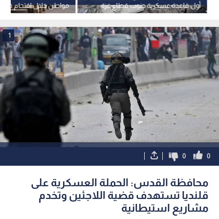
أول قاعدة عسكرية جنوب قطاع غزة
مواطن خلال اقتحام قوات ا
جنين
1
0
0
محافظة القدس: الحملة العسكرية على
قلنديا تستهدف قضية اللاجئين وتخدم
مشاريع استيطانية