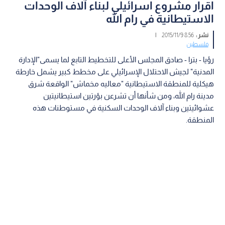
اقرار مشروع اسرائيلي لبناء آلاف الوحدات
الاستيطانية في رام الله
نشر :
8:56 2015/11/9
|
فلسطين
رؤيا - بترا - صادق المجلس الأعلى للتخطيط التابع لما يسمى"الإدارة
المدنية" لجيش الاحتلال الإسرائيلي على مخطط كبير يشمل خارطة
هيكلية للمنطقة الاستيطانية "معاليه مخماش" الواقعة شرق
مدينة رام الله، ومن شأنها أن تشرعن بؤرتين استيطانيتين
عشوائيتين وبناء آلاف الوحدات السكنية في مستوطنات هذه
المنطقة.