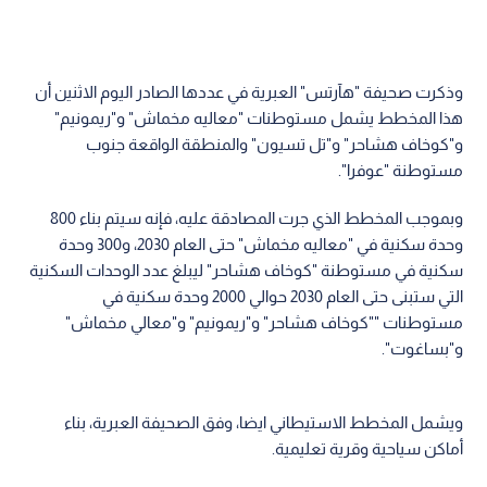
وذكرت صحيفة "هآرتس" العبرية في عددها الصادر اليوم الاثنين أن
هذا المخطط يشمل مستوطنات "معاليه مخماش" و"ريمونيم"
و"كوخاف هشاحر" و"تل تسيون" والمنطقة الواقعة جنوب
مستوطنة "عوفرا".
وبموجب المخطط الذي جرت المصادقة عليه، فإنه سيتم بناء 800
وحدة سكنية في "معاليه مخماش" حتى العام 2030، و300 وحدة
سكنية في مستوطنة "كوخاف هشاحر" ليبلغ عدد الوحدات السكنية
التي ستبنى حتى العام 2030 حوالي 2000 وحدة سكنية في
مستوطنات ""كوخاف هشاحر" و"ريمونيم" و"معالي مخماش"
و"بساغوت".
ويشمل المخطط الاستيطاني ايضا، وفق الصحيفة العبرية، بناء
أماكن سياحية وقرية تعليمية.