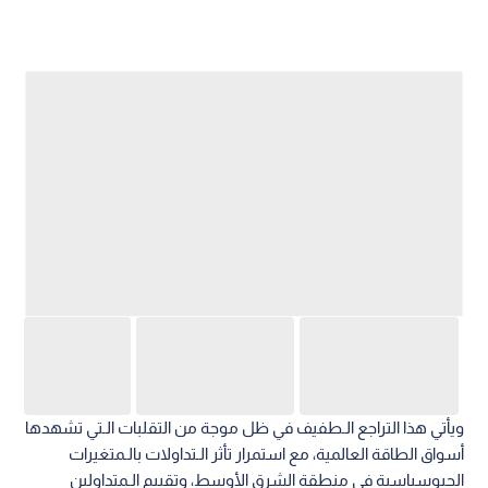
ويأتي هذا التراجع الـطفيف في ظل موجة من التقلبات الـتي تشهدها
أسواق الطاقة العالمية، مع استمرار تأثر الـتداولات بالـمتغيرات
الجيوسياسية في منطقة الشرق الأوسط، وتقييم الـمتداولين