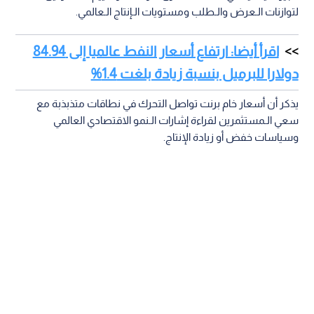
لتوازنات الـعرض والـطلب ومستويات الـإنتاج الـعالمي.
اقرأ أيضا: ارتفاع أسعار النفط عالميا إلى 84.94
دولارا للبرميل بنسبة زيادة بلغت 1.4%
يذكر أن أسعار خام برنت تواصل التحرك في نطاقات متذبذبة مع
سعي الـمستثمرين لقراءة إشارات الـنمو الاقتصادي العالمي
وسياسات خفض أو زيادة الإنتاج.