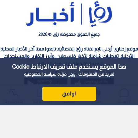
جميع الحقوق محفوظة رؤيا © 2026
موقع إخباري أردني تابع لقناة رؤيا الفضائية. تابعوا معنا آخر الأخبار المحلية
الأردنية، تغطيات شاملة لأخبار فلسطين، وأبرز التقارير والمستجدات
العربية والدولية على مدار الساعة.
هذا الموقع يستخدم ملف تعريف الارتباط Cookie
لمزيد من المعلومات ، يرجى قراءة
سياسة الخصوصية
اوافق
الرئيسية
عواجل
المباشر
أحدث الأخبار
الأكثر شيوعًا