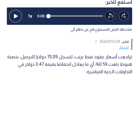
استمع للخبر:
1
x
0:00
ملاحظة: النص المسموع ناتج عن نظام آلي
نشر :
8:29 2026/8/5
|
اقتصاد
تراجعت أسعار عقود نفط برنت، لتسجل 78.89 دولارا للبرميل، بنصبة
هبوط بلغت 0.59%، أي ما يعادل انخفاضا بقيمة 0.47 دولار في
التداولات الـحية المباشرة.