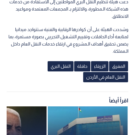
دعت هيئة تنظيم النقل البري المواطنين إلى الاستفادة من خدمات
هذه الشبكة الـمطورة، والالتزام بـ المجمعات المعتمدة ومواعيد
الانطلاق.
وشددت الهيئة على أن كوادرها الرقابية والفنية ستتواجد ميدانيا
لمتابعة أداء الحافلات وتقييم التشغيل التجريبي بصورة مستمرة، بما
يضمن تحقيق أهداف الـمشروع في ارتقاء خدمات النقل العام داخل
الـمملكة.
المفرق
الزرقاء
حافلة
النقل البري
النقل العام في الأردن
اقرأ أيضاً