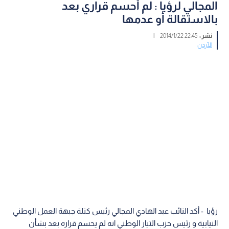
المجالي لرؤيا : لم أحسم قراري بعد
بالاستقالة أو عدمها
نشر :
22:45 2014/1/22
|
الأردن
رؤيا - أكد النائب عبد الهادي المجالي رئيس كتلة جبهة العمل الوطني
النيابية و رئيس حزب التيار الوطني انه لم يحسم قراره بعد بشأن