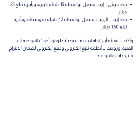
خط جرش – إربد: يشغل بواسطة 15 حافلة كبيرة، وبأجرة تبلغ 1.25
دينار.
خط إربد – الزرقاء: يشغل بواسطة 42 حافلة متوسطة، وبأجرة
تبلغ 1.50 دينار.
وأكدت الهيئة أن الحافلات تمت تهيئتها وفق أحدث المواصفات
الفنية، وزودت بـ أنظمة تتبع إلكتروني ودفع إلكتروني لضمان الالتزام
بالترددات والمواعيد.