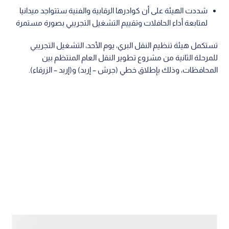
شددت الهيئة على أن كوادرها الرقابية والفنية ستتواجد ميدانيا
لمتابعة أداء الحافلات وتقييم التشغيل التجريبي بصورة مستمرة
تستكمل هيئة تنظيم النقل البري، يوم الأحد، التشغيل التجريبي
للمرحلة الثانية من مشروع تطوير النقل العام المنتظم بين
المحافظات، وذلك بإطلاق خطي (جرش – إربد) و(إربد – الزرقاء).