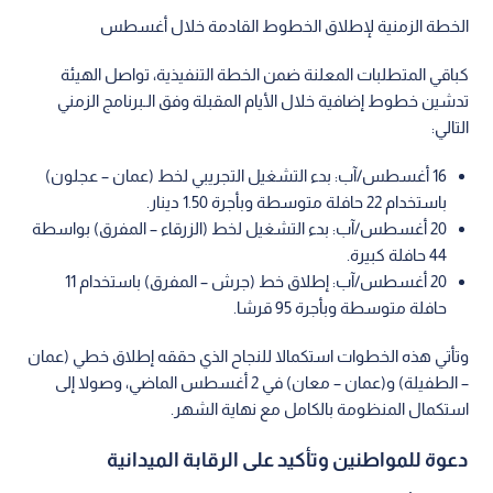
الخطة الزمنية لإطلاق الخطوط القادمة خلال أغسطس
كباقي المتطلبات المعلنة ضمن الخطة التنفيذية، تواصل الهيئة
تدشين خطوط إضافية خلال الأيام المقبلة وفق الـبرنامج الزمني
التالي:
16 أغسطس/آب: بدء التشغيل التجريبي لخط (عمان – عجلون)
باستخدام 22 حافلة متوسطة وبأجرة 1.50 دينار.
20 أغسطس/آب: بدء التشغيل لخط (الزرقاء – المفرق) بواسطة
44 حافلة كبيرة.
20 أغسطس/آب: إطلاق خط (جرش – المفرق) باستخدام 11
حافلة متوسطة وبأجرة 95 قرشا.
وتأتي هذه الخطوات استكمالا للنجاح الذي حققه إطلاق خطي (عمان
– الطفيلة) و(عمان – معان) في 2 أغسطس الماضي، وصولا إلى
استكمال المنظومة بالكامل مع نهاية الشهر.
دعوة للمواطنين وتأكيد على الرقابة الميدانية