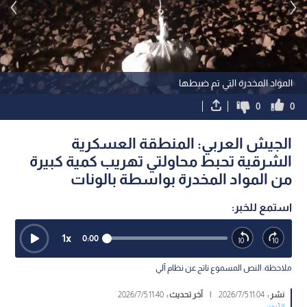
المواد المخدرة التي تم ضبطها
0
0
الجيش العربي: المنطقة العسكرية
الشرقية تحبط محاولتي تهريب كمية كبيرة
من المواد المخدرة بواسطة بالونات
استمع للخبر:
1
x
0:00
ملاحظة: النص المسموع ناتج عن نظام آلي
نشر :
11:04 2026/7/5
|
آخر تحديث :
11:40 2026/7/5
الأردن