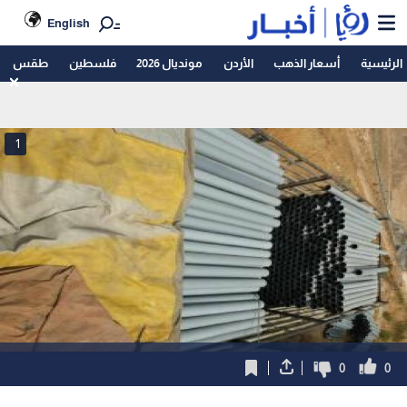
English
الرئيسية
أسعار الذهب
الأردن
مونديال 2026
فلسطين
طقس
1
0
0