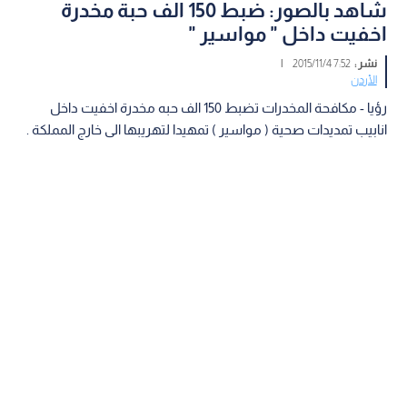
شاهد بالصور: ضبط 150 الف حبة مخدرة
اخفيت داخل " مواسير "
نشر :
7:52 2015/11/4
|
الأردن
رؤيا - مكافحة المخدرات تضبط 150 الف حبه مخدرة اخفيت داخل
انابيب تمديدات صحية ( مواسير ) تمهيدا لتهريبها الى خارج المملكة .