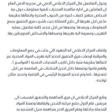
وحول التفاصيل قال المركز الاعلامي الامني في مديرية الامن العام
ان العاملين في ادارة مكافحة المخدرات تابعوا معلومات حول نية
اشخاص تجهيز كميات كبيرة من الحبوب المخدرة واخفائها بطريقة
ما من اجل تهربها الى خارج المملكة حيث باشرت فرق التحقيق بجمع
المعلومات ورصدها وتتبعها من اجل تحديد كافة تفاصيل عملية
التهريب ومعرفة الية تهريبها وضبطها والاشخاص المتورطين بها .
واضاف المركز الاعلامي انه الجهود التي بذلت في جمع المعلومات
والمراقبة اوصلت فرق التحقيق لتحديد الية تهريب المواد المخدرة عبر
اخفائها بطريفة فنية داخل انابيب التمديدات الصحية ( المواسير ) ,
وانهم قاموا بوضعها داخل احدى الشاحنات في العاصمة من اجل
تصديرها , كما وتم تحديد المتورط الرئيسي في القضية وتحديد مكان
تواجده .
وتابع المركز الاعلامي ان فرق المداهمة والتحقيق انقسمت الى
فريقين قام الاول بتتبع مركبة الشحن وايقافها وضبط المواد
المحملة بداخلها وقام الفريق الاخر بمداهمة منزل المشتبه به