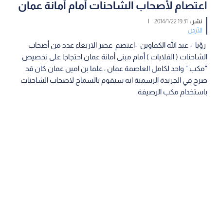
اعتصام لأصحاب الشاحنات أمام أمانة عمان
نشر :
19:31 2014/1/22
|
الأردن
رؤيا - عبد الله الكفاوين -اعتصم عصر الاربعاء عدد من أصحاب
الشاحنات ( القلابات ) أمام مبنى أمانة عمان احتجاجا على تخصيص
"مكب " واحد لكامل العاصمة عمان ، علما بن امين عمان كان قد
صرح في الجريدة الرسمية انه سيقوم بالسماح لاصحاب الشاحنات
باستخدام مكب الرصيفة.