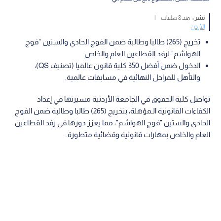
نشر :
منذ 8 ساعات
|
الأردن
تخريج (265) طالبا وطالبة ضمن الفوج الحادي والستين "فوج
الهواشم" لرفد القطاعين العام والخاص.
الدخول ضمن أفضل 350 كلية قانون عالميا (تصنيف QS)،
والتأهل للمراحل النهائية في مسابقات عالمية.
تواصل كلية الحقوق في الجامعة الأردنية مسيرتها في إعداد
الكفاءات القانونية الـمؤهلة، بتخريج (265) طالبا وطالبة ضمن الفوج
الحادي والستين "فوج الهواشم"، مما يعزز دورها في رفد القطاعين
العام والخاص بمهارات قانونية وقضائية متطورة.