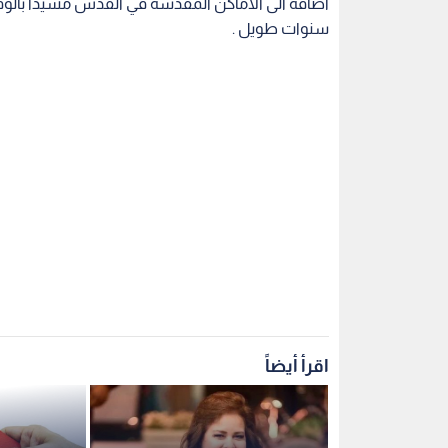
اضافة الى الاماكن المقدسة في القدس مشيدآ بالوقت ذات
سنوات طويل .
اقرأ أيضاً