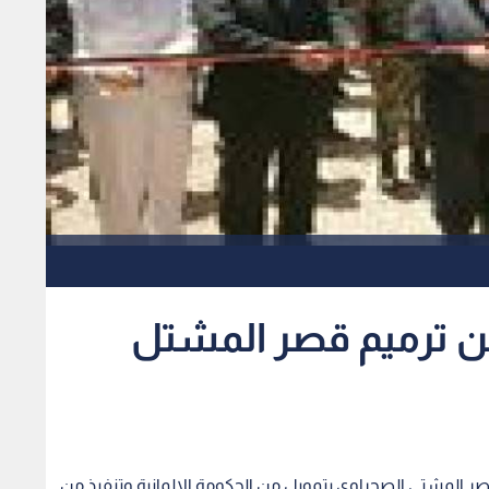
 من ترميم قصر المشتل
 قصر المشتى الصحراوي بتمويل من الحكومة الالمانية وتنفيذ من