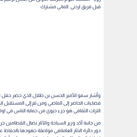
قبل فريق اردني الماني مشترك
وأشار سمو الأمير الحسن بن طلال الذي حضر حفل اخت
فضاءات الحاضر إلى الماضي ومن ثم إلى المستقبل الذ
التراث الثقافي هو جزء حيوي من حماية الناس في اوق
من جانبة أكد وزير السياحة والآثار نضال القطامين حرص
دور دائرة الاثار العامةفي مواصلة جهودها بالحفاظ على