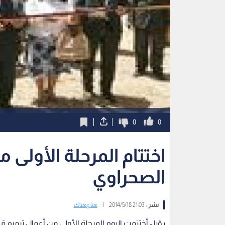
0
0
اختتام المرحلة الأولى
الصحراوي
نشر :
21:03 2014/5/18
|
هنا وهناك
رؤيا - أختتمت اليوم المرحلة الأولى من أعمال ترميم