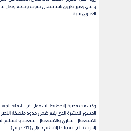
والذي يعتبر طريق نافذ شمال جنوب وحلقة وصل ما ب
الغباوي شرقا.
وكشفت مديرة التخطيط الشمولي في الامانة المهندس
الجسور العشرة الذي يقع ضمن حدود منطقة النصر و
للاستعمال التجاري والاستعمال المتعدد والتنظيم 
الدراسة التي شملها التنظيم حوالي ( 311 دونم ).