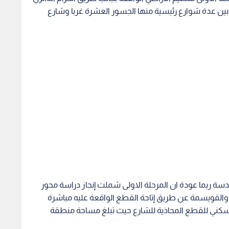
ين عدة شوارع رئيسية منها الجسور العشرة غربا وشارع
ة ريما عودة ان المرحلة الاولى شملت إنجاز دراسة محور
القويسمة عن طريق إتاحة القطع الواقعة عليه مباشرة
السكني للقطع المحاذية للشارع حيث تبلغ مساحة منطقة