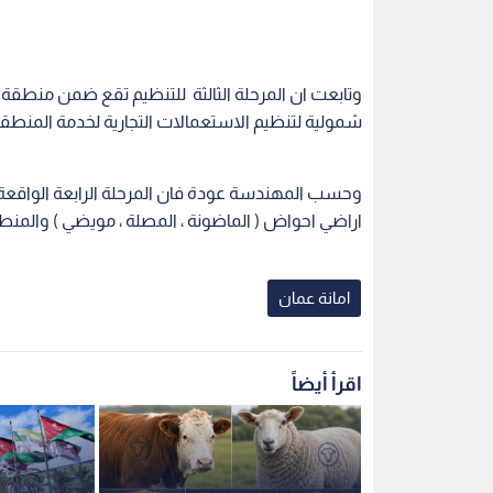
وتابعت ان المرحلة الثالثة للتنظيم تقع ضمن منطقة اح
شمولية لتنظيم الاستعمالات التجارية لخدمة المنطقة
وحسب المهندسة عودة فان المرحلة الرابعة الواقعة 
اراضي احواض ( الماضونة ، المصلة ، مويضي ) والمنطقة
امانة عمان
اقرأ أيضاً