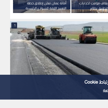
 إيقاف مؤقت لخدمات
أمانة عمان تعلن إطلاق خطة
لتطبيق نظام
التعبيد الليلية للشوارع الرئيسية
مهجورا
لجديد
يوم الاثنين
للجريم
والرقاب
1
Cooki
ية