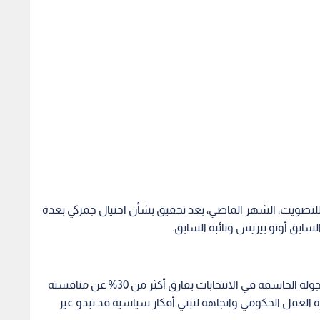
في الجولة الأولى للتصويت، الشهر الماضي، بعد تحقيق بشأن احتيال جمركي بعدة
سابق أوتو بيريس ونائبه السابق.
وتشير استطلاعات الرأي إلى أن موراليس قد يفوز بالجولة الحاسمة في الانتخابات بفارق أكثر من 30% عن منافسته
ة العمل الحكومي واتجاهه لتبني أفكار سياسية قد تبدو غير