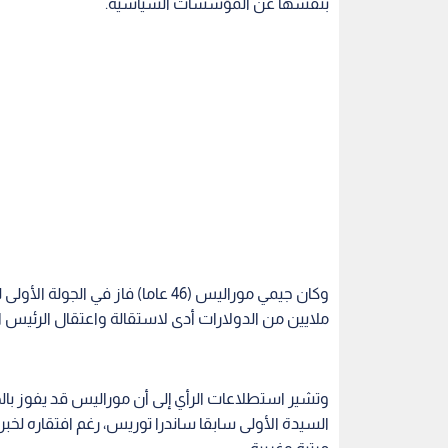
بنفسها عن المؤسسات السياسية.
وكان جيمي موراليس (46 عاما) فاز 
ملايين من الدولارات أدى لاستقالة واعتقال الرئيس ال
السيدة الأولى سابقا ساندرا توريس، رغم افتقاره لخبر
مرتبة وغريبة.