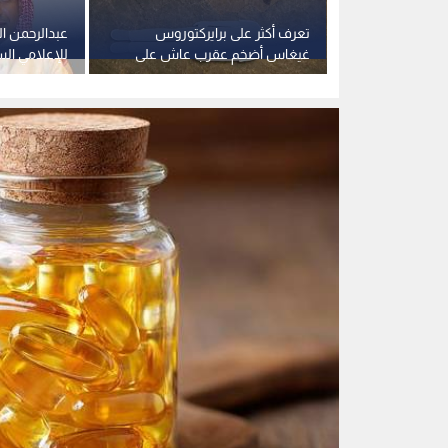
0
0
لغز في منتصف العمر.
الفيتامين لطريق الزها
استمع للخبر: