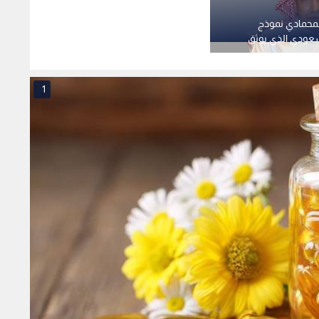
. هل يمهد نقص هذا
يمر دون أن تدري؟