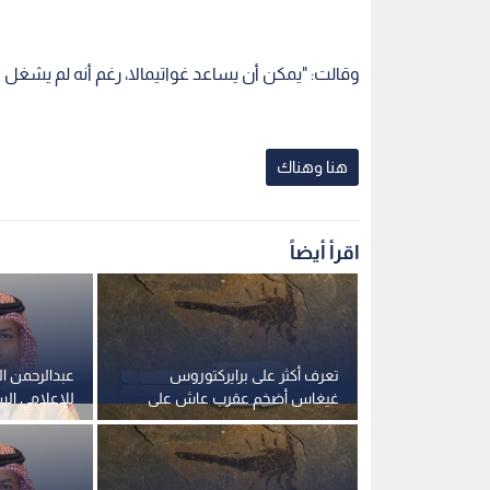
تعرف أكثر على برايركتوروس
عبدالرحمن ا
غيغاس أضخم عقرب عاش على
للإعلامي ال
وجه الأرض
الواقع بروح
تعرف أكثر على برايركتوروس
عبدالرحمن ا
غيغاس أضخم عقرب عاش على
للإعلامي ال
وجه الأرض
الواقع بروح