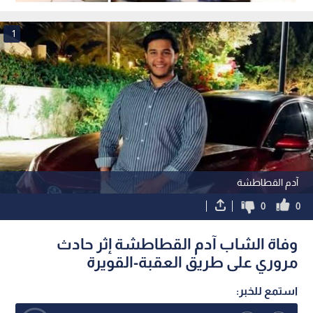
والمشاركة الانتخابية
1
آدم القطاطشة
0
0
وفاة الشاب آدم القطاطشة إثر حادث
مروري على طريق العقبة-القويرة
استمع للخبر: