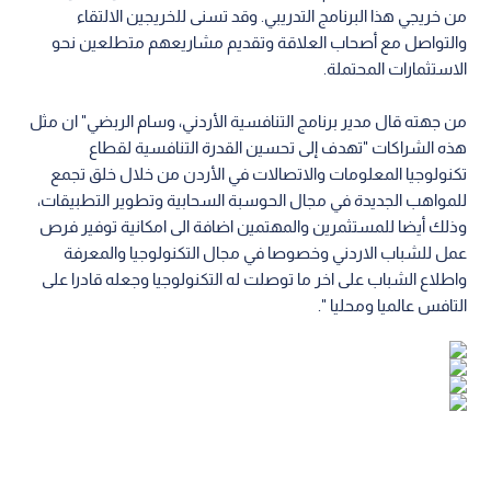
من خريجي هذا البرنامج التدريبي. وقد تسنى للخريجين الالتقاء
والتواصل مع أصحاب العلاقة وتقديم مشاريعهم متطلعين نحو
الاستثمارات المحتملة.
من جهته قال مدير برنامج التنافسية الأردني، وسام الربضي" ان مثل
هذه الشراكات "تهدف إلى تحسين القدرة التنافسية لقطاع
تكنولوجيا المعلومات والاتصالات في الأردن من خلال خلق تجمع
للمواهب الجديدة في مجال الحوسبة السحابية وتطوير التطبيقات،
وذلك أيضا للمستثمرين والمهتمين اضافة الى امكانية توفير فرص
عمل للشباب الاردني وخصوصا في مجال التكنولوجيا والمعرفة
واطلاع الشباب على اخر ما توصلت له التكنولوجيا وجعله قادرا على
التافس عالميا ومحليا ".