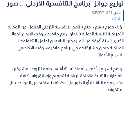
توزيع جوائز "برنامج التنافسية الأردني".. صور
نشر :
8:04 2015/10/21
|
الأردن
رؤيا - جورج برهم - منح برنامج التنافسية الأردني الممول من الوكالة
الأمريكية للتنمية الدولية بالتعاون مع مايكروسوفت الأردن الجوائز
الكبرى لستة أفرقة من المبرمجين اليافعين لحلول التكنولوجيا
المبتكرة ضمن مشاركتهم في برنامج مايكروسوفت الأكاديمي
لتسريع الأعمال.
برنامج تسريع الأعمال الممتد لستة أشهر صمم لتزويد المشاركين
بالمهارات التقنية والحنكة الريادية لتصميم وإطلاق واستدامة
مشاريعهم الناشئة أو العثور على وظائف تستفيد من المواهب التي
يمتلكونها.