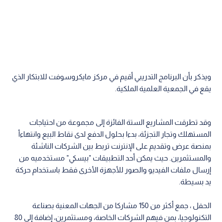
ويذكر بأن البرنامج التدريبي أقيم في مركز مايكروسوفت للابتكار الذي
يقع في الجمعية العلمية الملكية.
وقد تطرقت المشاريع الستة الفائزة إلى مجموعة من احتياجات
المستهلك وتجار التجزئة، بدءا بحلول الدفع لدى نقاط البيع وانتهاءأ
بمنصة عرض وتقديم على الإنترنت تربط بين الشركات الناشئة
والمستثمرين. حيث يمكن أحد التطبيقات "بيسكي" مستخدميه من
إرسال ملفات الفيديو والصور للأجهزة الأخرى فقط باستخدام حركة
يد بسيطة.
الحفل ، جمع أكثر من 150 مشاركا من الجهات المعنية بصناعة
التكنولوجيا، بمن فيهم الشركات الخاصة، ومستثمرين، إضافة إلى 80