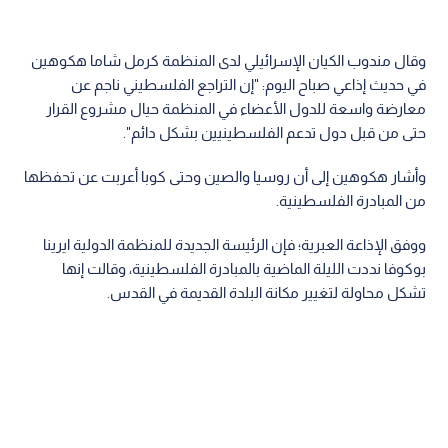
وقال مندوب الكيان الإسرائيلي لدى المنظمة كرمل شاما هكوهين
في حديث إذاعي صباح اليوم: "إن التراجع الفلسطيني ناجم عن
معارضة واسعة للدول الأعضاء في المنظمة حيال مشروع القرار
حتى من قبل دول تدعم الفلسطينيين بشكل دائم".
وأشار هكوهين إلى أن روسيا والصين وحتى كوبا أعربت عن تحفظها
من المبادرة الفلسطينية.
ووفق الإذاعة العبرية؛ فإن الرئيسة الجديدة للمنظمة الدولية ايرينا
بوكوفا نددت الليلة الماضية بالمبادرة الفلسطينية، وقالت إنها
تشكل محاولة لتغيير مكانة البلدة القديمة في القدس.