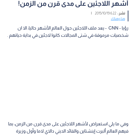
أشهر اللاجئين على مدى قرن من الزمن!
نشر :
6:22 2015/10/19
|
هنا وهناك
رؤيا - CNN - يعد ملف اللاجئين حول العالم الأشهر حاليا، الا ان
شخصيات مرموقة في شتى المجالات كانوا لاجئين في بداية حياتهم .
وفي ما يلي استعراض لأشهر اللاجئين على مدى قرن من الزمن، بما
فيهم العالم ألبرت إينشتاين والقائد الديني دالاي لاما وأول وزيرة