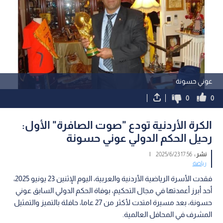
عوني حسونة
0
0
الكرة الأردنية تودع "صوت الصافرة" الأول:
رحيل الحكم الدولي عوني حسونة
نشر :
17:56 2025/6/23
|
رياضة
فقدت الأسرة الرياضية الأردنية والعربية، اليوم الإثنين 23 يونيو 2025،
أحد أبرز أعمدتها في مجال التحكيم، بوفاة الحكم الدولي السابق عوني
حسونة، بعد مسيرة امتدت لأكثر من 27 عاما، حافلة بالتميز والتمثيل
المشرف في المحافل العالمية.