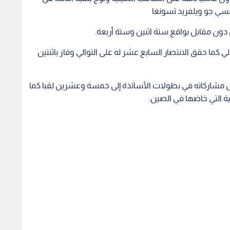
نسي جو ويلفريد تسونغا
دون مقابل بواقع ستة اثنين وستة أربعة.
ي كما حقق الانتصار السابع عشر له على التوالي وفاز باثنتين
مشاركاته في بطولات الأساتذة إلى خمسة وعشرين لقبا كما
ية التي خاضها في الصين.