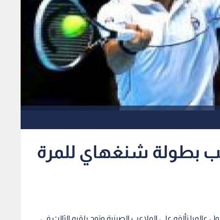
ب بطولة شنغهاي للمرة
عالميا تألقه على الملاعب الصينية وتوج بلقبه الثالث في