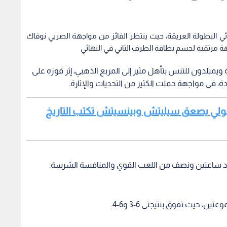
ائي البطولة العريقة، حيث ينتظر الفائز من مواجهة الصربي نوفاك
 مرتقبة لحسم بطاقة الطرف الثاني في النهائي
لة ويمبلدون للتنس بتأهل مثير إلى المربع الذهبي، إثر فوزه على
 في مواجهة حملت الكثير من التحديات والإثارة.
كوبولي يصعق سيليتش وبينسيتش تكتب التاريخ
 حيث تفوق بنتيجتي 6-3 و6-4.