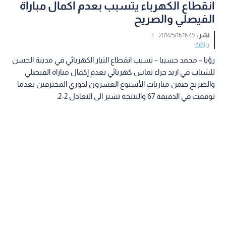
انقطاع الكهرباء يتسبب بعدم اكمال مباراة
الفيصلي والصريح
نشر :
16:49 2014/5/16
|
رياضة
رؤيا – محمد حسيبا – تسبب انقطاع التيار الكهربائي في مدينة الحسن
للشباب في اربد جراء تماس كهربائي بعدم إكمال مباراة الفيصلي
والصريح ضمن مباريات الأسبوع العشرون لدوري المحترفين بعدما
توقفت في الدقيقة 67 والنتيجة تشير الى التعادل 2-2.