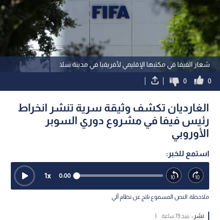
شعار الفيفا في مكتبها الإقليمي لأفريقيا في مدينة سلا
0
0
الغارديان تكشف وثيقة سرية تنشر انخراط
رئيس فيفا في مشروع دوري السوبر
الأوروبي
استمع للخبر:
1
x
0:00
ملاحظة: النص المسموع ناتج عن نظام آلي
نشر :
منذ 19 ساعة
|