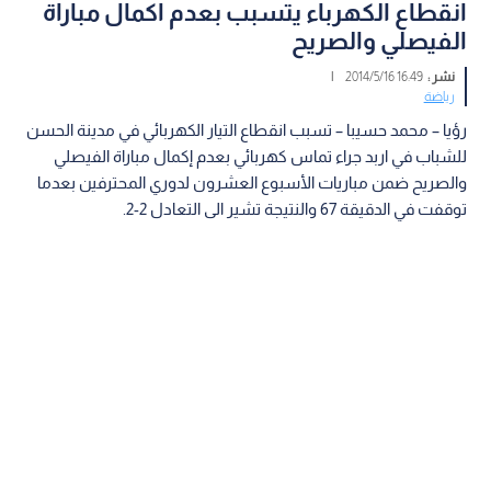
انقطاع الكهرباء يتسبب بعدم اكمال مباراة
الفيصلي والصريح
نشر :
16:49 2014/5/16
|
رياضة
رؤيا – محمد حسيبا – تسبب انقطاع التيار الكهربائي في مدينة الحسن
للشباب في اربد جراء تماس كهربائي بعدم إكمال مباراة الفيصلي
والصريح ضمن مباريات الأسبوع العشرون لدوري المحترفين بعدما
توقفت في الدقيقة 67 والنتيجة تشير الى التعادل 2-2.