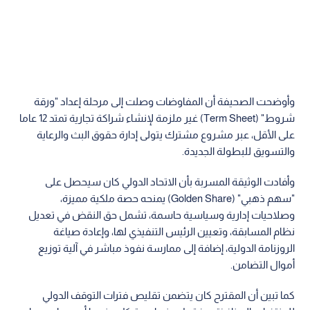
وأوضحت الصحيفة أن المفاوضات وصلت إلى مرحلة إعداد "ورقة
شروط" (Term Sheet) غير ملزمة لإنشاء شراكة تجارية تمتد 12 عاما
على الأقل، عبر مشروع مشترك يتولى إدارة حقوق البث والرعاية
والتسويق للبطولة الجديدة.
وأفادت الوثيقة المسربة بأن الاتحاد الدولي كان سيحصل على
"سهم ذهبي" (Golden Share) يمنحه حصة ملكية مميزة،
وصلاحيات إدارية وسياسية حاسمة، تشمل حق النقض في تعديل
نظام المسابقة، وتعيين الرئيس التنفيذي لها، وإعادة صياغة
الروزنامة الدولية، إضافة إلى ممارسة نفوذ مباشر في آلية توزيع
أموال التضامن.
كما تبين أن المقترح كان يتضمن تقليص فترات التوقف الدولي