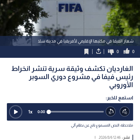
شعار الفيفا في مكتبها الإقليمي لأفريقيا في مدينة سلا
0
0
الغارديان تكشف وثيقة سرية تنشر انخراط
رئيس فيفا في مشروع دوري السوبر
الأوروبي
استمع للخبر:
1
x
0:00
ملاحظة: النص المسموع ناتج عن نظام آلي
نشر :
12:46 2026/8/6
|