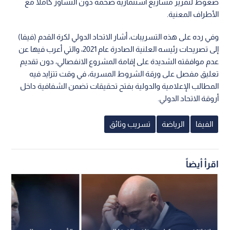
ضغوط لتمرير مشاريع استثمارية ضخمة دون التشاور كاملا مع
الأطراف المعنية.
وفي رده على هذه التسريبات، أشار الاتحاد الدولي لكرة القدم (فيفا)
إلى تصريحات رئيسه العلنية الصادرة عام 2021، والتي أعرب فيها عن
عدم موافقته الشديدة على إقامة المشروع الانفصالي، دون تقديم
تعليق مفصل على ورقة الشروط المسربة، في وقت تتزايد فيه
المطالب الإعلامية والدولية بفتح تحقيقات تضمن الشفافية داخل
أروقة الاتحاد الدولي.
الفيفا
الرياضة
تسريب وثائق
اقرأ أيضاً