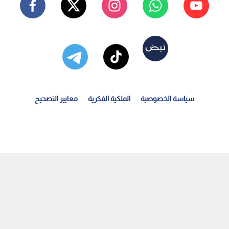
سياسة الخصوصية
الملكية الفكرية
معايير التصحيح
لغارديان تكشف وثيقة سرية تنشر انخراط رئيس فيفا في مشروع...