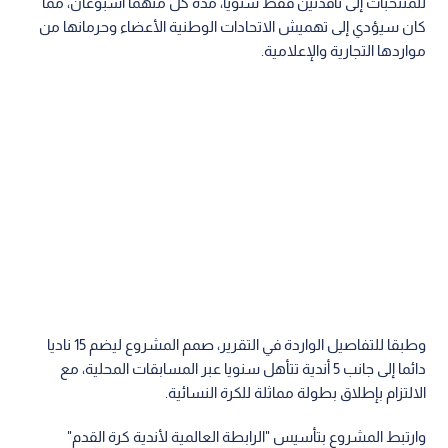
للمنتخبات إلى نافذتين فقط سنويا، مدة كل منهما أسبوعان، مما
كان سيؤدي إلى تهميش الاتحادات الوطنية الأعضاء وحرمانها من
مواردها التجارية والإعلامية.
وطبقا للتفاصيل الواردة في التقرير، صمم المشروع ليضم 15 ناديا
دائما إلى جانب 5 أندية تتأهل سنويا عبر المسابقات المحلية، مع
الالتزام بإطلاق بطولة مماثلة للكرة النسائية.
وارتبط المشروع بتأسيس "الرابطة العالمية لأندية كرة القدم"