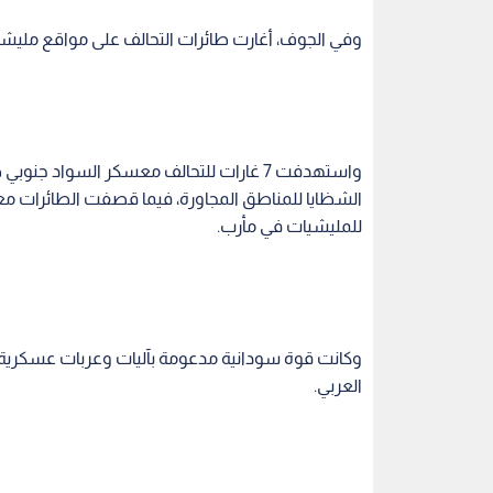
وفي الجوف، أغارت طائرات التحالف على مواقع مليشي
واستهدفت 7 غارات للتحالف معسكر السواد ج
الشظايا للمناطق المجاورة، فيما قصفت الطائرات 
للمليشيات في مأرب.
وكانت قوة سودانية مدعومة بآليات وعربات عسكرية
العربي.