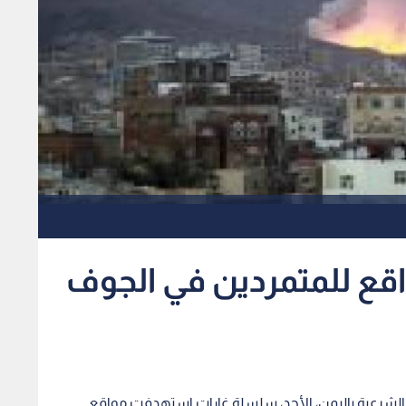
اقع للمتمردين في الجوف
م الشرعية باليمن، الأحد، سلسلة غارات استهدفت مواقع