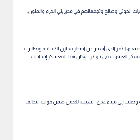
ات الحوثي وصالح وتجمعاتهم في مديريتي الحزم والمتون.
نوبي صنعاء، الأمر الذي أسفر عن انفجار مخازن للأسلحة وتطايرت
معسكر العرقوب في خولان، وكان هذا المعسكر إمدادات
 وصلت إلى ميناء عدن، السبت، للعمل ضمن قوات التحالف