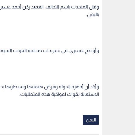
وقال المتحدث باسم التحالف، العميد ركن أحمد عسير
باليمن.
وأوضح عسيري، في تصريحات صحفية القوات السوداني
وأكد أن أجهزة الدولة وفرض هيمنتها وسيطرتها يحت
الاستعانة بقوات لمواكبة هذه المتطلبات.
اليمن